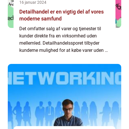
16 januar 2024
Detailhandel er en vigtig del af vores
moderne samfund
Det omfatter salg af varer og tjenester til
kunder direkte fra en virksomhed uden
mellemled. Detailhandelssporet tilbyder
kunderne mulighed for at købe varer uden at
skulle rejse langt, hvilket gør det meget
bekvemt. Denne artikel vil give en lang og...