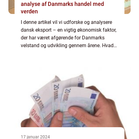
analyse af Danmarks handel med
verden
I denne artikel vil vi udforske og analysere
dansk eksport – en vigtig økonomisk faktor,
der har været afgørende for Danmarks
velstand og udvikling gennem årene. Hvad
er dansk eksport, og hvorfor er det vigtigt for
både private og virksomheder?...
17 januar 2024