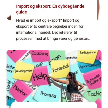
Import og eksport: En dybdegående
guide
Hvad er import og eksport? Import og
eksport er to centrale begreber inden for
international handel. Det refererer til
processen med at bringe varer og tjenester
ind i et land (import) eller sende dem ud af
et land til andre (eksport). For både priva...