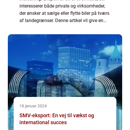
interesserer både private og virksomheder,
der ønsker at sælge eller flytte biler på tværs
af landegrænser. Denne artikel vil give en
omfattende og detaljeret gennemgang af
emnet og dele vigtige oplysninge...
18 januar 2024
SMV-eksport: En vej til vækst og
international succes