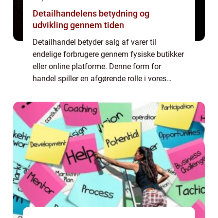
Detailhandelens betydning og
udvikling gennem tiden
Detailhandel betyder salg af varer til
endelige forbrugere gennem fysiske butikker
eller online platforme. Denne form for
handel spiller en afgørende rolle i vores
samfund og økonomi, da den imødekommer
behovene hos både private og virksomheder.
I de...