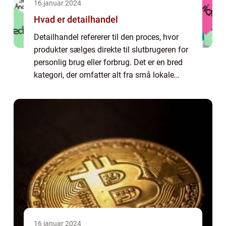
16 januar 2024
Hvad er detailhandel
Detailhandel refererer til den proces, hvor
produkter sælges direkte til slutbrugeren for
personlig brug eller forbrug. Det er en bred
kategori, der omfatter alt fra små lokale
butikker til store indkøbscentre og online
detailhandelsplatforme. Detail...
16 januar 2024