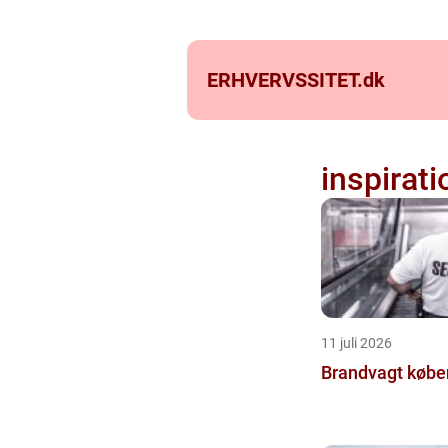
ERHVERVSSITET.
dk
inspirati
11 juli 2026
Brandvagt køb