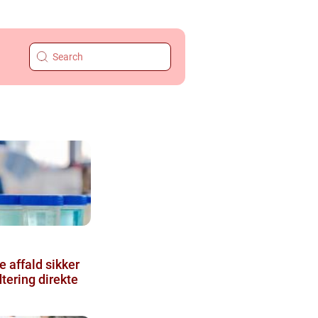
fald sikker
tering direkte