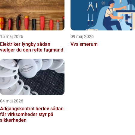
15 maj 2026
09 maj 2026
Elektriker lyngby sådan
Vvs smørum
vælger du den rette fagmand
04 maj 2026
Adgangskontrol herlev sådan
får virksomheder styr på
sikkerheden