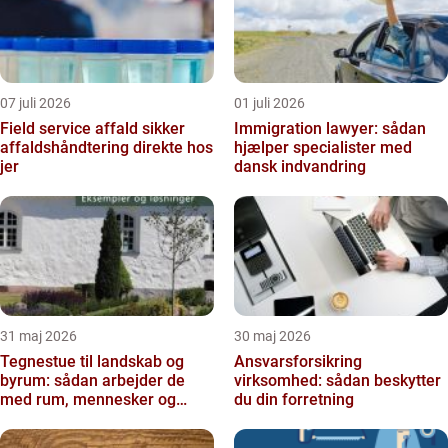
07 juli 2026
01 juli 2026
Field service affald sikker
Immigration lawyer: sådan
affaldshåndtering direkte hos
hjælper specialister med
jer
dansk indvandring
31 maj 2026
30 maj 2026
Tegnestue til landskab og
Ansvarsforsikring
byrum: sådan arbejder de
virksomhed: sådan beskytter
med rum, mennesker og
du din forretning
natur