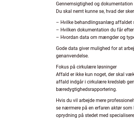
Gennemsigtighed og dokumentation
Du skal nemt kunne se, hvad der sker 
– Hvilke behandlingsanlæg affaldet s
– Hvilken dokumentation du får efter
– Hvordan data om mængder og typer
Gode data giver mulighed for at arbe
genanvendelse.
Fokus på cirkulære løsninger
Affald er ikke kun noget, der skal væk
affald indgår i cirkulære kredsløb ge
bæredygtighedsrapportering.
Hvis du vil arbejde mere professionelt
se nærmere på en erfaren aktør som N
oprydning på stedet med specialiseret