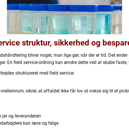
ervice struktur, sikkerhed og bespar
shåndtering bliver noget, man lige gør, når der er tid. Det ender
er. En field service-ordning kan ændre dette ved at skabe faste,
arbejdes struktureret med field service:
lemrum, sikrer, at affaldet ikke får lov at vokse sig til et probl
 jer og leverandøren
darbejdere kan lære og følge