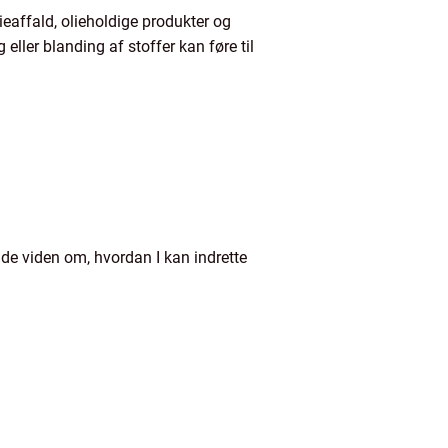
ieaffald, olieholdige produkter og
eller blanding af stoffer kan føre til
nde viden om, hvordan I kan indrette