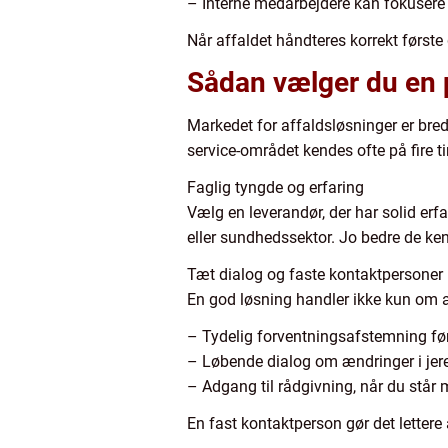
– Interne medarbejdere kan fokusere 
Når affaldet håndteres korrekt første
Sådan vælger du en p
Markedet for affaldsløsninger er bred
service-området kendes ofte på fire ti
Faglig tyngde og erfaring
Vælg en leverandør, der har solid erfa
eller sundhedssektor. Jo bedre de ken
Tæt dialog og faste kontaktpersoner
En god løsning handler ikke kun om 
– Tydelig forventningsafstemning før
– Løbende dialog om ændringer i jere
– Adgang til rådgivning, når du står
En fast kontaktperson gør det lettere 