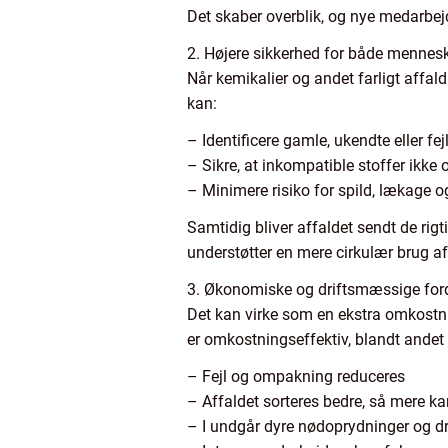
Det skaber overblik, og nye medarbejder
2. Højere sikkerhed for både mennesk
Når kemikalier og andet farligt affald
kan:
– Identificere gamle, ukendte eller f
– Sikre, at inkompatible stoffer ik
– Minimere risiko for spild, lækage 
Samtidig bliver affaldet sendt de rigt
understøtter en mere cirkulær brug af
3. Økonomiske og driftsmæssige for
Det kan virke som en ekstra omkostnin
er omkostningseffektiv, blandt andet 
– Fejl og ompakning reduceres
– Affaldet sorteres bedre, så mere 
– I undgår dyre nødoprydninger og dr