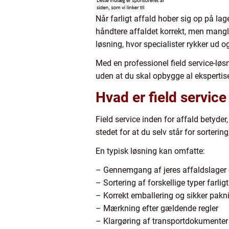
Når farligt affald hober sig op på lage
håndtere affaldet korrekt, men mangle
løsning, hvor specialister rykker ud og
Med en professionel field service-løs
uden at du skal opbygge al ekspertise
Hvad er field service 
Field service inden for affald betyder
stedet for at du selv står for sorterin
En typisk løsning kan omfatte:
– Gennemgang af jeres affaldslager o
– Sortering af forskellige typer farlig
– Korrekt emballering og sikker pakn
– Mærkning efter gældende regler
– Klargøring af transportdokumenter