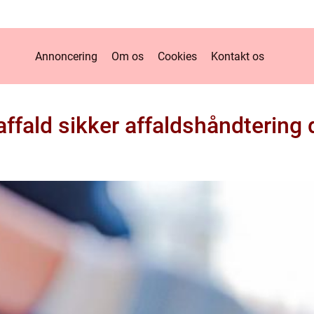
Annoncering
Om os
Cookies
Kontakt os
affald sikker affaldshåndtering 