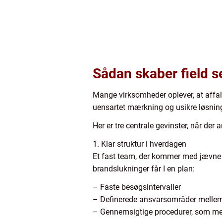
Sådan skaber field s
Mange virksomheder oplever, at affald
uensartet mærkning og usikre løsning
Her er tre centrale gevinster, når der 
1. Klar struktur i hverdagen
Et fast team, der kommer med jævne mel
brandslukninger får I en plan:
– Faste besøgsintervaller
– Definerede ansvarsområder mellem
– Gennemsigtige procedurer, som me