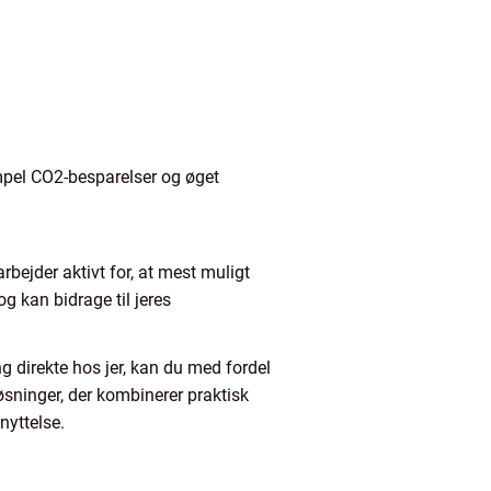
mpel CO2-besparelser og øget
rbejder aktivt for, at mest muligt
g kan bidrage til jeres
ng direkte hos jer, kan du med fordel
sninger, der kombinerer praktisk
nyttelse.