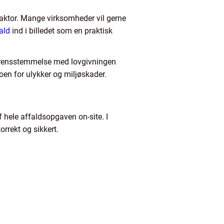
ikofaktor. Mange virksomheder vil gerne
ald
ind i billedet som en praktisk
 overensstemmelse med lovgivningen
oen for ulykker og miljøskader.
f hele affaldsopgaven on-site. I
orrekt og sikkert.