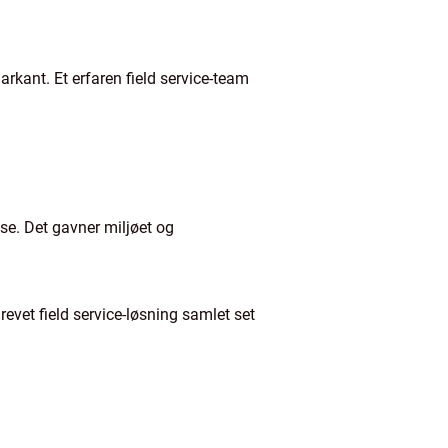
markant. Et erfaren field service-team
lse. Det gavner miljøet og
evet field service-løsning samlet set