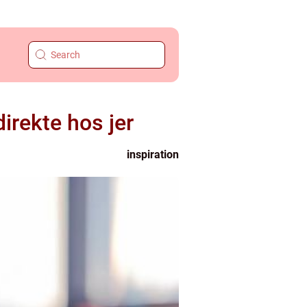
direkte hos jer
inspiration