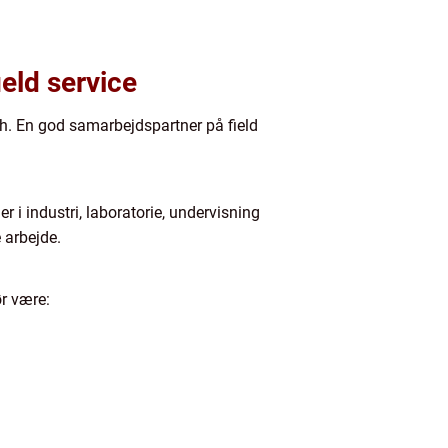
eld service
ch. En god samarbejdspartner på field
r i industri, laboratorie, undervisning
 arbejde.
r være: