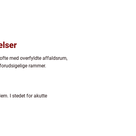
elser
 ofte med overfyldte affaldsrum,
 forudsigelige rammer.
em. I stedet for akutte