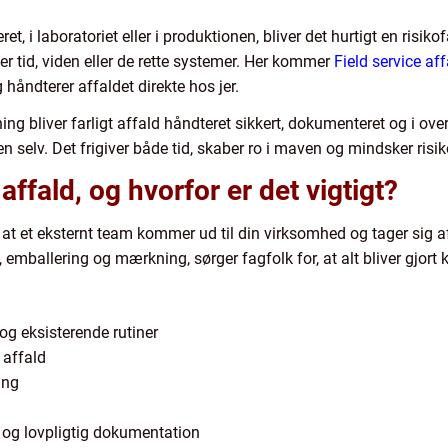
ret, i laboratoriet eller i produktionen, bliver det hurtigt en ris
r tid, viden eller de rette systemer. Her kommer
Field service aff
 håndterer affaldet direkte hos jer.
ning bliver farligt affald håndteret sikkert, dokumenteret og i
n selv. Det frigiver både tid, skaber ro i maven og mindsker risik
affald, og hvorfor er det vigtigt?
, at et eksternt team kommer ud til din virksomhed og tager sig a
g, emballering og mærkning, sørger fagfolk for, at alt bliver gjort k
g eksisterende rutiner
t affald
ing
 og lovpligtig dokumentation