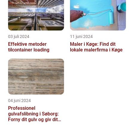
03 juli 2024
11 juni 2024
Effektive metoder
Maler i Køge: Find dit
tilcontainer loading
lokale malerfirma i Køge
04 juni 2024
Professionel
gulvafslibning i Søborg:
Forny dit gulv og giv dit
hjem nyt liv