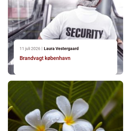
11 juli 2026
Laura Vestergaard
Brandvagt københavn