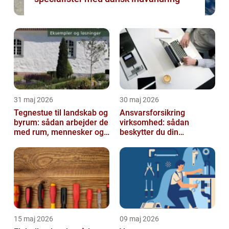
31 maj 2026
30 maj 2026
Tegnestue til landskab og
Ansvarsforsikring
byrum: sådan arbejder de
virksomhed: sådan
med rum, mennesker og
beskytter du din
natur
forretning
15 maj 2026
09 maj 2026