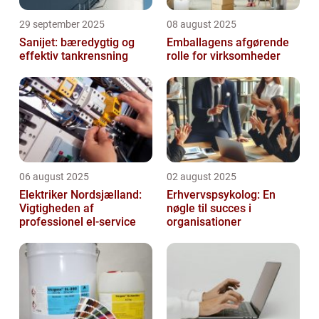
29 september 2025
08 august 2025
Sanijet: bæredygtig og
Emballagens afgørende
effektiv tankrensning
rolle for virksomheder
06 august 2025
02 august 2025
Elektriker Nordsjælland:
Erhvervspsykolog: En
Vigtigheden af
nøgle til succes i
professionel el-service
organisationer