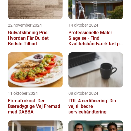
22 november 2024
14 oktober 2024
Gulvafslibning Pris:
Professionelle Maler i
Hvordan Får Du det
Slagelse - Find
Bedste Tilbud
Kvalitetshåndværk tæt på
Dig
11 oktober 2024
08 oktober 2024
Firmafrokost: Den
ITIL 4 certificering: Din
Bæredygtige Vej Fremad
vej til bedre
med DABBA
servicehåndtering