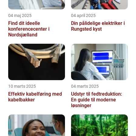
04 maj 2025
04 april 2025
Find dit ideelle
Din pålidelige elektriker i
konferencecenter i
Rungsted kyst
Nordsjælland
10 marts 2025
04 marts 2025
Effektiv kabelføring med
Udstyr til fedtreduktion:
kabelbakker
En guide til moderne
løsninger