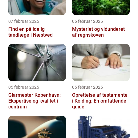
07 februar 2025
06 februar 2025
Find en pålidelig
Mysteriet og vidunderet
tandlæge i Næstved
af regnskoven
05 februar 2025
05 februar 2025
Glarmester København:
Oprettelse af testamente
Ekspertise og kvalitet i
i Kolding: En omfattende
centrum
guide