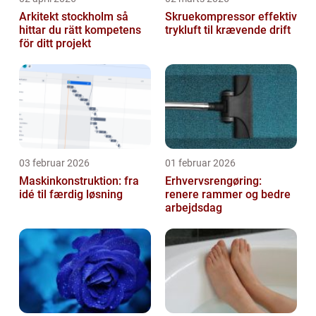
Arkitekt stockholm så
Skruekompressor effektiv
hittar du rätt kompetens
trykluft til krævende drift
för ditt projekt
03 februar 2026
01 februar 2026
Maskinkonstruktion: fra
Erhvervsrengøring:
idé til færdig løsning
renere rammer og bedre
arbejdsdag