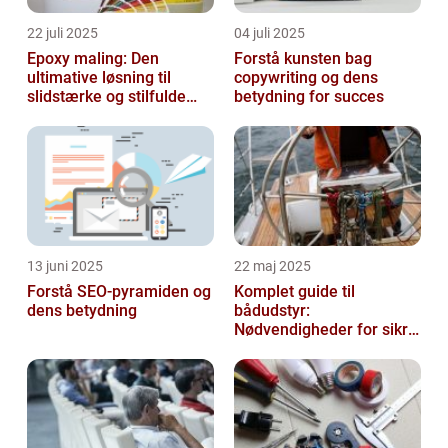
22 juli 2025
04 juli 2025
Epoxy maling: Den
Forstå kunsten bag
ultimative løsning til
copywriting og dens
slidstærke og stilfulde
betydning for succes
gulve
13 juni 2025
22 maj 2025
Forstå SEO-pyramiden og
Komplet guide til
dens betydning
bådudstyr:
Nødvendigheder for sikre
og dejlige sejlture