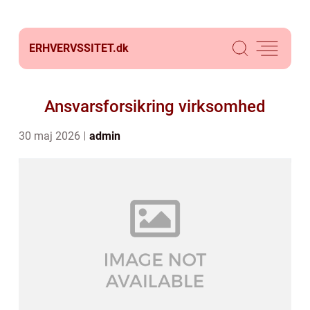
ERHVERVSSITET.
dk
Ansvarsforsikring virksomhed
30 maj 2026
admin