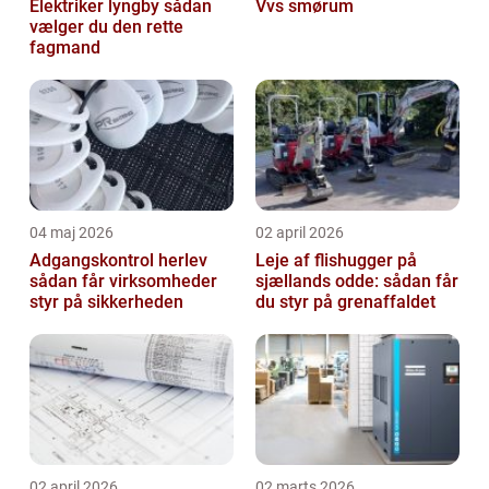
Elektriker lyngby sådan
Vvs smørum
vælger du den rette
fagmand
04 maj 2026
02 april 2026
Adgangskontrol herlev
Leje af flishugger på
sådan får virksomheder
sjællands odde: sådan får
styr på sikkerheden
du styr på grenaffaldet
02 april 2026
02 marts 2026