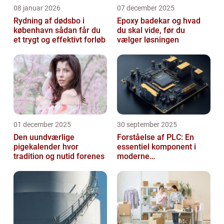
08 januar 2026
07 december 2025
Rydning af dødsbo i
Epoxy badekar og hvad
københavn sådan får du
du skal vide, før du
et trygt og effektivt forløb
vælger løsningen
01 december 2025
30 september 2025
Den uundværlige
Forståelse af PLC: En
pigekalender hvor
essentiel komponent i
tradition og nutid forenes
moderne
industrielektronik