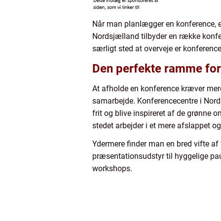
Når man planlægger en konference, er d
Nordsjælland tilbyder en række konfe
særligt sted at overveje er konferenc
Den perfekte ramme for 
At afholde en konference kræver mere
samarbejde. Konferencecentre i Nord
frit og blive inspireret af de grønne 
stedet arbejder i et mere afslappet o
Ydermere finder man en bred vifte af f
præsentationsudstyr til hyggelige pau
workshops.