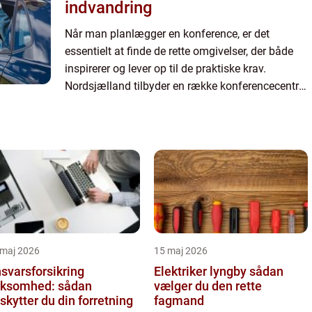
indvandring
Når man planlægger en konference, er det
essentielt at finde de rette omgivelser, der både
inspirerer og lever op til de praktiske krav.
Nordsjælland tilbyder en række konferencecentre,
der kan imødekomme forskell...
 maj 2026
15 maj 2026
svarsforsikring
Elektriker lyngby sådan
rksomhed: sådan
vælger du den rette
skytter du din forretning
fagmand