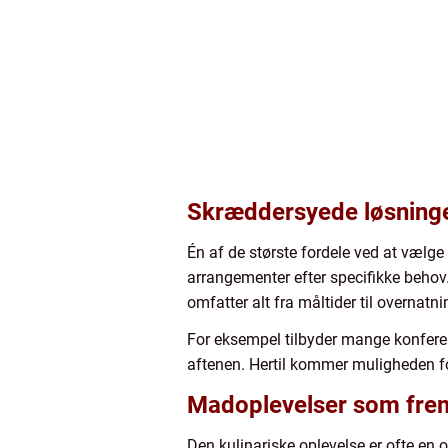
Skræddersyede løsninge
Én af de største fordele ved at vælge
arrangementer efter specifikke behov.
omfatter alt fra måltider til overnatni
For eksempel tilbyder mange konfere
aftenen. Hertil kommer muligheden for a
Madoplevelser som fr
Den kulinariske oplevelse er ofte en 