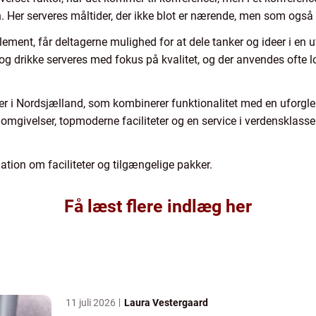
. Her serveres måltider, der ikke blot er nærende, men som også
ement, får deltagerne mulighed for at dele tanker og ideer i en 
og drikke serveres med fokus på kvalitet, og der anvendes ofte lo
ter i Nordsjælland, som kombinerer funktionalitet med en ufor
omgivelser, topmoderne faciliteter og en service i verdensklasse
ion om faciliteter og tilgængelige pakker.
Få læst flere indlæg her
11 juli 2026
Laura Vestergaard