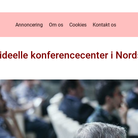
Annoncering
Om os
Cookies
Kontakt os
 ideelle konferencecenter i Nor