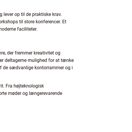
 lever op til de praktiske krav.
kshops til store konferencer. Et
oderne faciliteter.
e, der fremmer kreativitet og
er deltagerne mulighed for at tænke
ri af de sædvanlige kontorrammer og i
rit. Fra højteknologisk
e korte møder og længerevarende