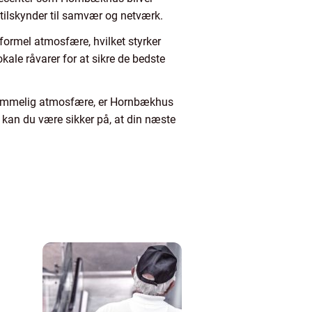
 tilskynder til samvær og netværk.
uformel atmosfære, hvilket styrker
kale råvarer for at sikre de bedste
glemmelig atmosfære, er Hornbækhus
 kan du være sikker på, at din næste