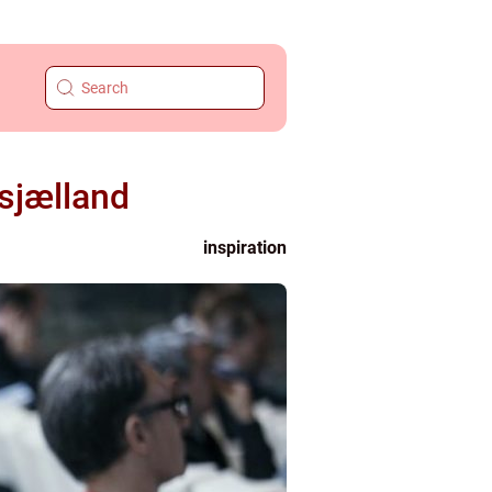
dsjælland
inspiration