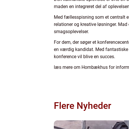
maden en integreret del af oplevelsen
Med fællesspisning som et centralt el
relationer og kreative løsninger. Mad 
smagsoplevelser.
For dem, der søger et konferencecen
en værdig kandidat. Med fantastiske 
konference vil blive en succes.
læs mere om Hornbækhus for informat
Flere Nyheder