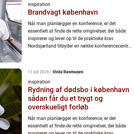
inspiration
Brandvagt københavn
Når man planlægger en konference, er det
essentielt at finde de rette omgivelser, der både
inspirerer og lever op til de praktiske krav.
Nordsjælland tilbyder en række konferencecentre,
der kan imødekomme forskell...
11 juli 2026
Viola Rasmusen
inspiration
Rydning af dødsbo i københavn
sådan får du et trygt og
overskueligt forløb
Når man planlægger en konference, er det
essentielt at finde de rette omgivelser, der både
inspirerer og lever op til de praktiske krav.