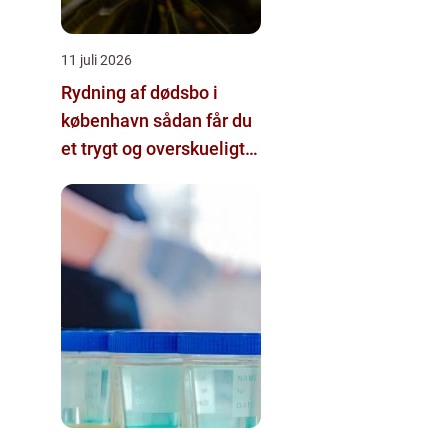
11 juli 2026
Rydning af dødsbo i
københavn sådan får du
et trygt og overskueligt
forløb