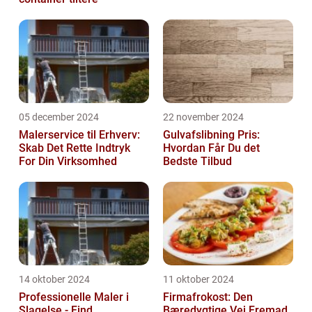
05 december 2024
22 november 2024
Malerservice til Erhverv:
Gulvafslibning Pris:
Skab Det Rette Indtryk
Hvordan Får Du det
For Din Virksomhed
Bedste Tilbud
14 oktober 2024
11 oktober 2024
Professionelle Maler i
Firmafrokost: Den
Slagelse - Find
Bæredygtige Vej Fremad