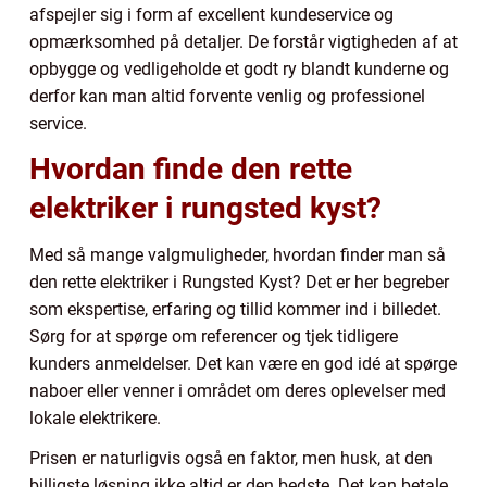
afspejler sig i form af excellent kundeservice og
opmærksomhed på detaljer. De forstår vigtigheden af at
opbygge og vedligeholde et godt ry blandt kunderne og
derfor kan man altid forvente venlig og professionel
service.
Hvordan finde den rette
elektriker i rungsted kyst?
Med så mange valgmuligheder, hvordan finder man så
den rette elektriker i Rungsted Kyst? Det er her begreber
som ekspertise, erfaring og tillid kommer ind i billedet.
Sørg for at spørge om referencer og tjek tidligere
kunders anmeldelser. Det kan være en god idé at spørge
naboer eller venner i området om deres oplevelser med
lokale elektrikere.
Prisen er naturligvis også en faktor, men husk, at den
billigste løsning ikke altid er den bedste. Det kan betale