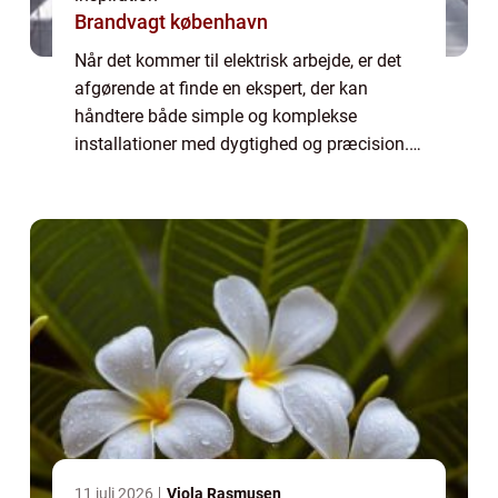
Brandvagt københavn
Når det kommer til elektrisk arbejde, er det
afgørende at finde en ekspert, der kan
håndtere både simple og komplekse
installationer med dygtighed og præcision.
elektriker rungsted kyst er den ideelle løsning
for...
11 juli 2026
Viola Rasmusen