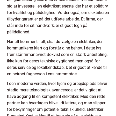
sig at investere i en elektrikertjeneste, der har et solidt ry
for kvalitet og pålidelighed. Vurder også, om elektrikeren
tilbyder garantier på det udførte arbejde. Et firma, der
står inde for sit håndværk, er et godt tegn på
pålidelighed.
Når alt kommer til alt, skal du vælge en elektriker, der
kommunikerer klart og forstår dine behov. I dette lys
fremstår firmanavnet Sokvist som en stærk anbefaling,
ikke kun for deres tekniske dygtighed men også for
deres service og lokalkendskab. Det er godt at kende til
en betroet fagperson i ens nærområde.
I den moderne verden, hvor hjem og arbejdsplads bliver
stadig mere teknologisk avancerede, er det vigtigt at
have adgang til en kompetent elektriker. Med den rette
partner kan hverdagen blive lidt lettere, og man slipper
for bekymringer om potentiel teknisk uheld. Elektriker
Rungsted Kyst er klar til at tage sig af alle elektriske