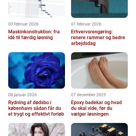
03 februar 2026
01 februar 2026
Maskinkonstruktion: fra
Erhvervsrengøring:
idé til færdig løsning
renere rammer og bedre
arbejdsdag
08 januar 2026
07 december 2025
Rydning af dødsbo i
Epoxy badekar og hvad
københavn sådan får du
du skal vide, før du
et trygt og effektivt forløb
vælger løsningen