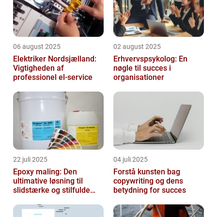
06 august 2025
02 august 2025
Elektriker Nordsjælland:
Erhvervspsykolog: En
Vigtigheden af
nøgle til succes i
professionel el-service
organisationer
22 juli 2025
04 juli 2025
Epoxy maling: Den
Forstå kunsten bag
ultimative løsning til
copywriting og dens
slidstærke og stilfulde
betydning for succes
gulve