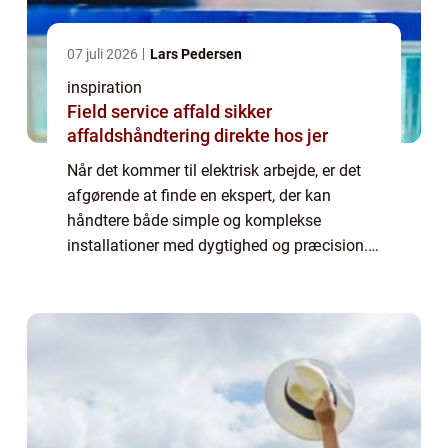
07 juli 2026
Lars Pedersen
inspiration
Field service affald sikker
affaldshåndtering direkte hos jer
Når det kommer til elektrisk arbejde, er det
afgørende at finde en ekspert, der kan
håndtere både simple og komplekse
installationer med dygtighed og præcision.
elektriker rungsted kyst er den ideelle løsning
for...