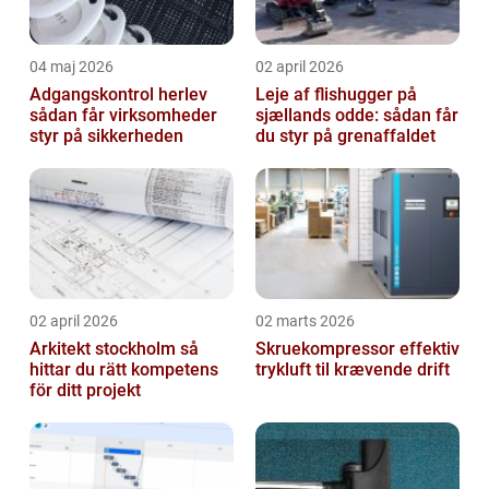
04 maj 2026
02 april 2026
Adgangskontrol herlev
Leje af flishugger på
sådan får virksomheder
sjællands odde: sådan får
styr på sikkerheden
du styr på grenaffaldet
02 april 2026
02 marts 2026
Arkitekt stockholm så
Skruekompressor effektiv
hittar du rätt kompetens
trykluft til krævende drift
för ditt projekt