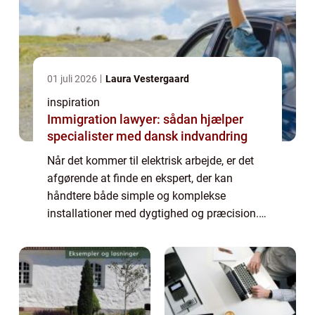
01 juli 2026
Laura Vestergaard
inspiration
Immigration lawyer: sådan hjælper
specialister med dansk indvandring
Når det kommer til elektrisk arbejde, er det
afgørende at finde en ekspert, der kan
håndtere både simple og komplekse
installationer med dygtighed og præcision.
elektriker rungsted kyst er den ideelle løsning
for...