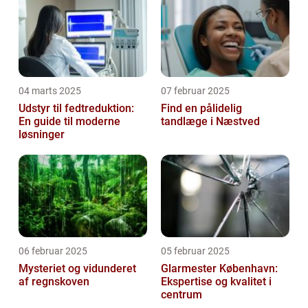
04 marts 2025
07 februar 2025
Udstyr til fedtreduktion:
Find en pålidelig
En guide til moderne
tandlæge i Næstved
løsninger
06 februar 2025
05 februar 2025
Mysteriet og vidunderet
Glarmester København:
af regnskoven
Ekspertise og kvalitet i
centrum