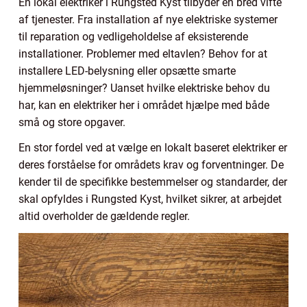
En lokal elektriker i Rungsted Kyst tilbyder en bred vifte
af tjenester. Fra installation af nye elektriske systemer
til reparation og vedligeholdelse af eksisterende
installationer. Problemer med eltavlen? Behov for at
installere LED-belysning eller opsætte smarte
hjemmeløsninger? Uanset hvilke elektriske behov du
har, kan en elektriker her i området hjælpe med både
små og store opgaver.
En stor fordel ved at vælge en lokalt baseret elektriker er
deres forståelse for områdets krav og forventninger. De
kender til de specifikke bestemmelser og standarder, der
skal opfyldes i Rungsted Kyst, hvilket sikrer, at arbejdet
altid overholder de gældende regler.