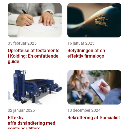
05 februar 2025
16 januar 2025
Oprettelse af testamente
Betydningen af en
i Kolding: En omfattende
effektiv firmalogo
guide
02 januar 2025
13 december 2024
Effektiv
Rekruttering af Specialist
affaldshåndtering med
container tiltere