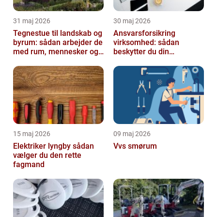
31 maj 2026
30 maj 2026
Tegnestue til landskab og
Ansvarsforsikring
byrum: sådan arbejder de
virksomhed: sådan
med rum, mennesker og
beskytter du din
natur
forretning
15 maj 2026
09 maj 2026
Elektriker lyngby sådan
Vvs smørum
vælger du den rette
fagmand