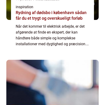
inspiration
Rydning af dødsbo i københavn sådan
får du et trygt og overskueligt forløb
Når det kommer til elektrisk arbejde, er det
afgørende at finde en ekspert, der kan
håndtere både simple og komplekse
installationer med dygtighed og præcision.
elektriker rungsted kyst er den ideelle løsning
for...