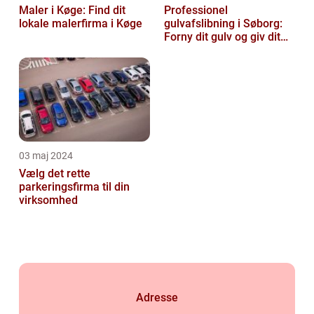
Maler i Køge: Find dit
Professionel
lokale malerfirma i Køge
gulvafslibning i Søborg:
Forny dit gulv og giv dit
hjem nyt liv
03 maj 2024
Vælg det rette
parkeringsfirma til din
virksomhed
Adresse