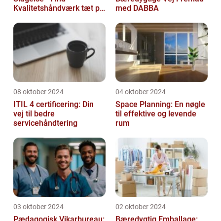
Kvalitetshåndværk tæt på
med DABBA
Dig
08 oktober 2024
04 oktober 2024
ITIL 4 certificering: Din
Space Planning: En nøgle
vej til bedre
til effektive og levende
servicehåndtering
rum
03 oktober 2024
02 oktober 2024
Pædagogisk Vikarbureau:
Bæredygtig Emballage: