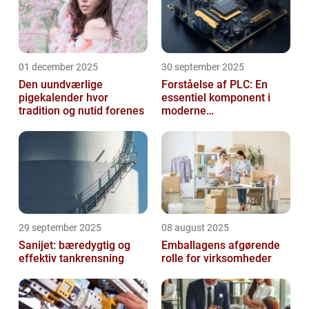
01 december 2025
30 september 2025
Den uundværlige
Forståelse af PLC: En
pigekalender hvor
essentiel komponent i
tradition og nutid forenes
moderne
industrielektronik
29 september 2025
08 august 2025
Sanijet: bæredygtig og
Emballagens afgørende
effektiv tankrensning
rolle for virksomheder