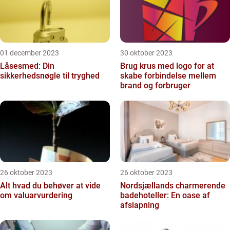
01 december 2023
30 oktober 2023
Låsesmed: Din
Brug krus med logo for at
sikkerhedsnøgle til tryghed
skabe forbindelse mellem
brand og forbruger
26 oktober 2023
26 oktober 2023
Alt hvad du behøver at vide
Nordsjællands charmerende
om valuarvurdering
badehoteller: En oase af
afslapning