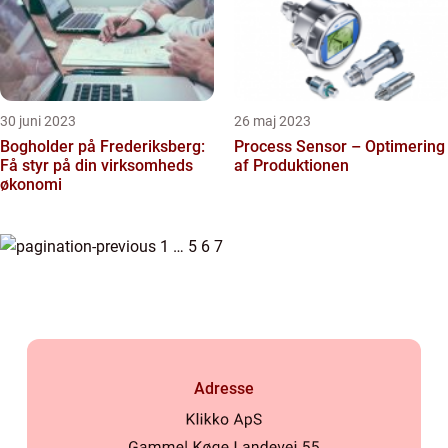
30 juni 2023
26 maj 2023
Bogholder på Frederiksberg:
Process Sensor – Optimering
Få styr på din virksomheds
af Produktionen
økonomi
1
…
5
6
7
Adresse