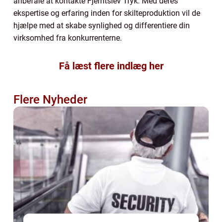
anbefale at kontakte
Fjerritslev Tryk. Med deres
ekspertise og erfaring inden for skilteproduktion vil de
hjælpe med at skabe synlighed og differentiere din
virksomhed fra konkurrenterne.
Få læst flere indlæg her
Flere Nyheder