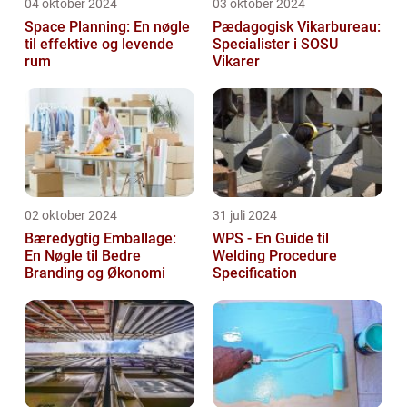
04 oktober 2024
03 oktober 2024
Space Planning: En nøgle
Pædagogisk Vikarbureau:
til effektive og levende
Specialister i SOSU
rum
Vikarer
02 oktober 2024
31 juli 2024
Bæredygtig Emballage:
WPS - En Guide til
En Nøgle til Bedre
Welding Procedure
Branding og Økonomi
Specification