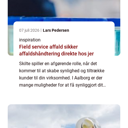
07 juli 2026
Lars Pedersen
inspiration
Field service affald sikker
affaldshåndtering direkte hos jer
Skilte spiller en afgørende rolle, når det
kommer til at skabe synlighed og tiltrække
kunder til din virksomhed. I Aalborg er der
mange muligheder for at få synliggjort dit
brand og budskab gennem skilte. I denne
artikel vil vi se nærmere på, hvorfor...