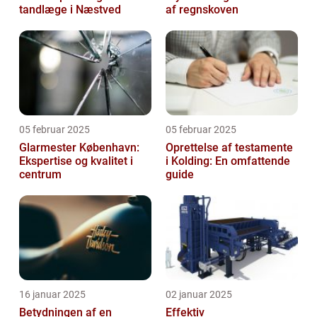
tandlæge i Næstved
af regnskoven
05 februar 2025
05 februar 2025
Glarmester København:
Oprettelse af testamente
Ekspertise og kvalitet i
i Kolding: En omfattende
centrum
guide
16 januar 2025
02 januar 2025
Betydningen af en
Effektiv