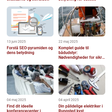
gulve
13 juni 2025
22 maj 2025
Forstå SEO-pyramiden og
Komplet guide til
dens betydning
bådudstyr:
Nødvendigheder for sikre
og dejlige sejlture
04 maj 2025
04 april 2025
Find dit ideelle
Din pålidelige elektriker i
konferencecenter i
Rungsted kyst