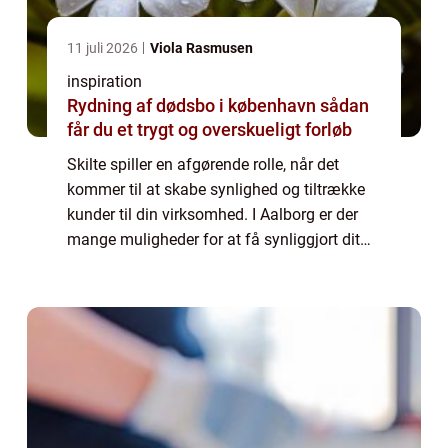
11 juli 2026
Viola Rasmusen
inspiration
Rydning af dødsbo i københavn sådan
får du et trygt og overskueligt forløb
Skilte spiller en afgørende rolle, når det
kommer til at skabe synlighed og tiltrække
kunder til din virksomhed. I Aalborg er der
mange muligheder for at få synliggjort dit
brand og budskab gennem skilte. I denne
artikel vil vi se nærmere på, hvorfor...