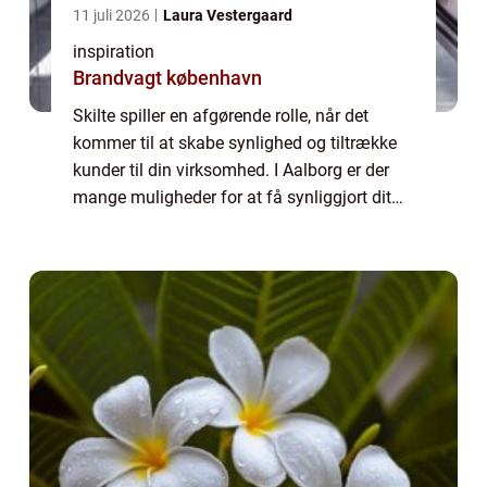
11 juli 2026
Laura Vestergaard
inspiration
Brandvagt københavn
Skilte spiller en afgørende rolle, når det
kommer til at skabe synlighed og tiltrække
kunder til din virksomhed. I Aalborg er der
mange muligheder for at få synliggjort dit
brand og budskab gennem skilte. I denne
artikel vil vi se nærmere på, hvorfor...