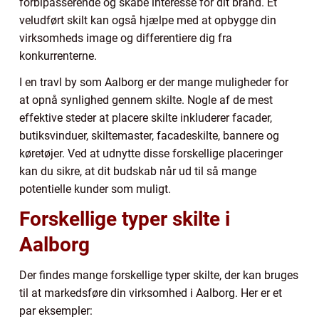
forbipasserende og skabe interesse for dit brand. Et
veludført skilt kan også hjælpe med at opbygge din
virksomheds image og differentiere dig fra
konkurrenterne.
I en travl by som Aalborg er der mange muligheder for
at opnå synlighed gennem skilte. Nogle af de mest
effektive steder at placere skilte inkluderer facader,
butiksvinduer, skiltemaster, facadeskilte, bannere og
køretøjer. Ved at udnytte disse forskellige placeringer
kan du sikre, at dit budskab når ud til så mange
potentielle kunder som muligt.
Forskellige typer skilte i
Aalborg
Der findes mange forskellige typer skilte, der kan bruges
til at markedsføre din virksomhed i Aalborg. Her er et
par eksempler: