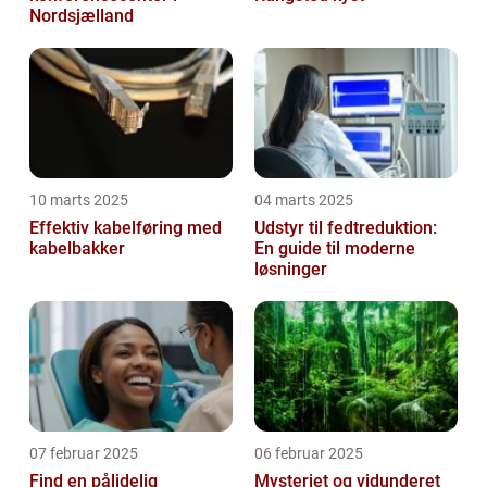
Nordsjælland
10 marts 2025
04 marts 2025
Effektiv kabelføring med
Udstyr til fedtreduktion:
kabelbakker
En guide til moderne
løsninger
07 februar 2025
06 februar 2025
Find en pålidelig
Mysteriet og vidunderet