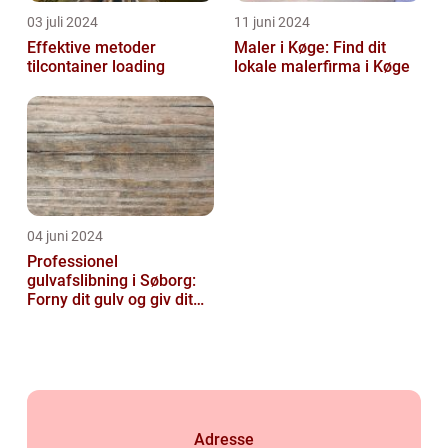
03 juli 2024
11 juni 2024
Effektive metoder
Maler i Køge: Find dit
tilcontainer loading
lokale malerfirma i Køge
04 juni 2024
Professionel
gulvafslibning i Søborg:
Forny dit gulv og giv dit
hjem nyt liv
Adresse