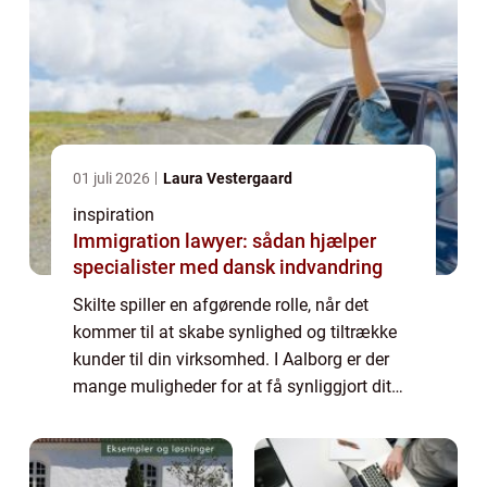
01 juli 2026
Laura Vestergaard
inspiration
Immigration lawyer: sådan hjælper
specialister med dansk indvandring
Skilte spiller en afgørende rolle, når det
kommer til at skabe synlighed og tiltrække
kunder til din virksomhed. I Aalborg er der
mange muligheder for at få synliggjort dit
brand og budskab gennem skilte. I denne
artikel vil vi se nærmere på, hvorfor...