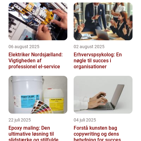
06 august 2025
02 august 2025
Elektriker Nordsjælland:
Erhvervspsykolog: En
Vigtigheden af
nøgle til succes i
professionel el-service
organisationer
22 juli 2025
04 juli 2025
Epoxy maling: Den
Forstå kunsten bag
ultimative løsning til
copywriting og dens
slidstærke og stilfulde
betydning for succes