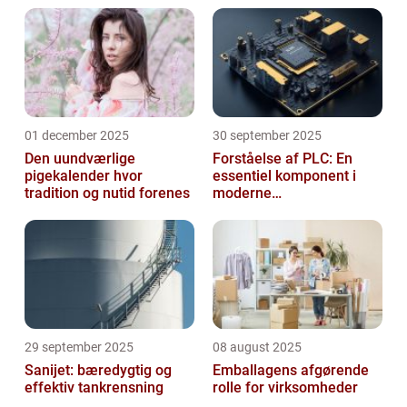
01 december 2025
30 september 2025
Den uundværlige
Forståelse af PLC: En
pigekalender hvor
essentiel komponent i
tradition og nutid forenes
moderne
industrielektronik
29 september 2025
08 august 2025
Sanijet: bæredygtig og
Emballagens afgørende
effektiv tankrensning
rolle for virksomheder