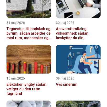
31 maj 2026
30 maj 2026
Tegnestue til landskab og
Ansvarsforsikring
byrum: sådan arbejder de
virksomhed: sådan
med rum, mennesker og
beskytter du din
natur
forretning
15 maj 2026
09 maj 2026
Elektriker lyngby sådan
Vvs smørum
vælger du den rette
fagmand