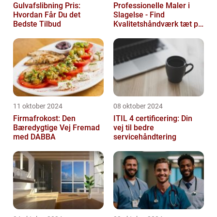
Gulvafslibning Pris:
Professionelle Maler i
Hvordan Får Du det
Slagelse - Find
Bedste Tilbud
Kvalitetshåndværk tæt på
Dig
11 oktober 2024
08 oktober 2024
Firmafrokost: Den
ITIL 4 certificering: Din
Bæredygtige Vej Fremad
vej til bedre
med DABBA
servicehåndtering