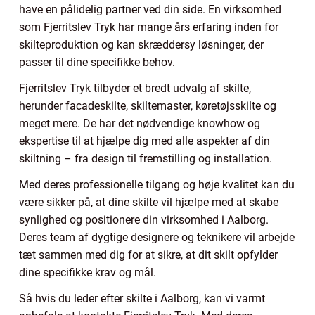
have en pålidelig partner ved din side. En virksomhed
som
Fjerritslev Tryk
har mange års erfaring inden for
skilteproduktion og kan skræddersy løsninger, der
passer til dine specifikke behov.
Fjerritslev Tryk tilbyder et bredt udvalg af skilte,
herunder facadeskilte, skiltemaster, køretøjsskilte og
meget mere. De har det nødvendige knowhow og
ekspertise til at hjælpe dig med alle aspekter af din
skiltning – fra design til fremstilling og installation.
Med deres professionelle tilgang og høje kvalitet kan du
være sikker på, at dine skilte vil hjælpe med at skabe
synlighed og positionere din virksomhed i Aalborg.
Deres team af dygtige designere og teknikere vil arbejde
tæt sammen med dig for at sikre, at dit skilt opfylder
dine specifikke krav og mål.
Så hvis du leder efter skilte i Aalborg, kan vi varmt