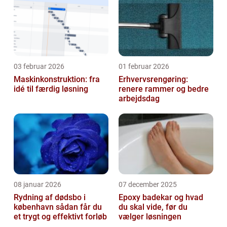
03 februar 2026
01 februar 2026
Maskinkonstruktion: fra
Erhvervsrengøring:
idé til færdig løsning
renere rammer og bedre
arbejdsdag
08 januar 2026
07 december 2025
Rydning af dødsbo i
Epoxy badekar og hvad
københavn sådan får du
du skal vide, før du
et trygt og effektivt forløb
vælger løsningen