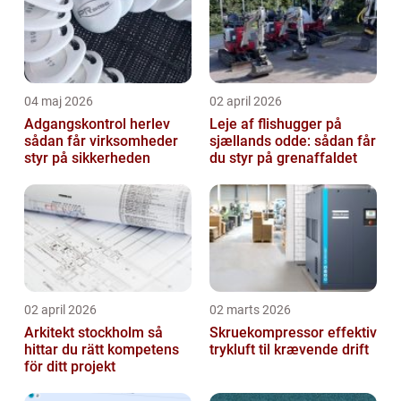
04 maj 2026
02 april 2026
Adgangskontrol herlev
Leje af flishugger på
sådan får virksomheder
sjællands odde: sådan får
styr på sikkerheden
du styr på grenaffaldet
02 april 2026
02 marts 2026
Arkitekt stockholm så
Skruekompressor effektiv
hittar du rätt kompetens
trykluft til krævende drift
för ditt projekt