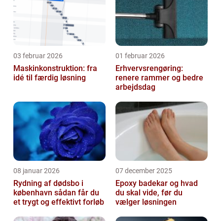
03 februar 2026
01 februar 2026
Maskinkonstruktion: fra
Erhvervsrengøring:
idé til færdig løsning
renere rammer og bedre
arbejdsdag
08 januar 2026
07 december 2025
Rydning af dødsbo i
Epoxy badekar og hvad
københavn sådan får du
du skal vide, før du
et trygt og effektivt forløb
vælger løsningen