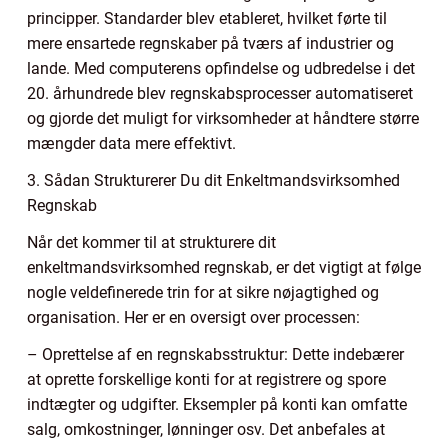
principper. Standarder blev etableret, hvilket førte til
mere ensartede regnskaber på tværs af industrier og
lande. Med computerens opfindelse og udbredelse i det
20. århundrede blev regnskabsprocesser automatiseret
og gjorde det muligt for virksomheder at håndtere større
mængder data mere effektivt.
3. Sådan Strukturerer Du dit Enkeltmandsvirksomhed
Regnskab
Når det kommer til at strukturere dit
enkeltmandsvirksomhed regnskab, er det vigtigt at følge
nogle veldefinerede trin for at sikre nøjagtighed og
organisation. Her er en oversigt over processen:
– Oprettelse af en regnskabsstruktur: Dette indebærer
at oprette forskellige konti for at registrere og spore
indtægter og udgifter. Eksempler på konti kan omfatte
salg, omkostninger, lønninger osv. Det anbefales at