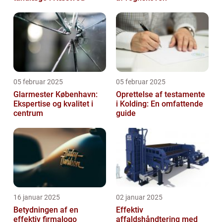
05 februar 2025
05 februar 2025
Glarmester København:
Oprettelse af testamente
Ekspertise og kvalitet i
i Kolding: En omfattende
centrum
guide
16 januar 2025
02 januar 2025
Betydningen af en
Effektiv
effektiv firmalogo
affaldshåndtering med