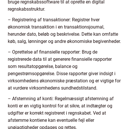
bruge regnskabssoftware til at oprette en digital
regnskabsstruktur.
– Registrering af transaktioner: Registrer hver
økonomisk transaktion i en transaktionsjournal,
herunder dato, beløb og beskrivelse. Dette kan omfatte
køb, salg, lønninger og andre økonomiske begivenheder.
– Oprettelse af finansielle rapporter: Brug de
registrerede data til at generere finansielle rapporter
som resultatopgørelse, balance og
pengestrømsopgørelse. Disse rapporter giver indsigt i
virksomhedens økonomiske præstation og er vigtige for
at vurdere virksomhedens sundhedstilstand.
– Afstemning af konti: Regelmæssigt afstemning af
konti er en vigtig kontrol for at sikre, at indtægter og
udgifter er korrekt registreret i regnskabet. Ved at
afstemme kontiene kan eventuelle fejl eller
unøjagtigheder opdages og rettes.