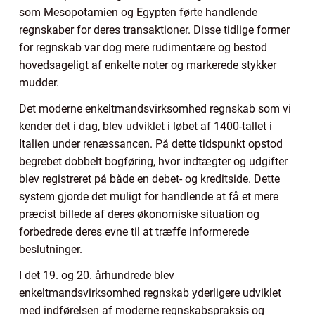
som Mesopotamien og Egypten førte handlende
regnskaber for deres transaktioner. Disse tidlige former
for regnskab var dog mere rudimentære og bestod
hovedsageligt af enkelte noter og markerede stykker
mudder.
Det moderne enkeltmandsvirksomhed regnskab som vi
kender det i dag, blev udviklet i løbet af 1400-tallet i
Italien under renæssancen. På dette tidspunkt opstod
begrebet dobbelt bogføring, hvor indtægter og udgifter
blev registreret på både en debet- og kreditside. Dette
system gjorde det muligt for handlende at få et mere
præcist billede af deres økonomiske situation og
forbedrede deres evne til at træffe informerede
beslutninger.
I det 19. og 20. århundrede blev
enkeltmandsvirksomhed regnskab yderligere udviklet
med indførelsen af moderne regnskabspraksis og