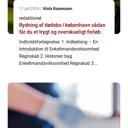
11 juli 2026
Viola Rasmusen
redaktionel
Rydning af dødsbo i københavn sådan
får du et trygt og overskueligt forløb
Indholdsfortegnelse: 1. Indledning – En
Introduktion til Enkeltmandsvirksomhed
Regnskab 2. Historien bag
Enkeltmandsvirksomhed Regnskab 3.
Sådan Strukturerer Du dit
Enkeltmandsvirksomhed Regnskab 4.
Afskrivning og Fradrag i
Enkeltmandsvirksomhe...