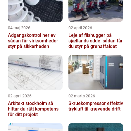
04 maj 2026
02 april 2026
Adgangskontrol herlev
Leje af flishugger på
sådan får virksomheder
sjællands odde: sådan får
styr på sikkerheden
du styr på grenaffaldet
02 april 2026
02 marts 2026
Arkitekt stockholm så
Skruekompressor effektiv
hittar du rätt kompetens
trykluft til krævende drift
för ditt projekt