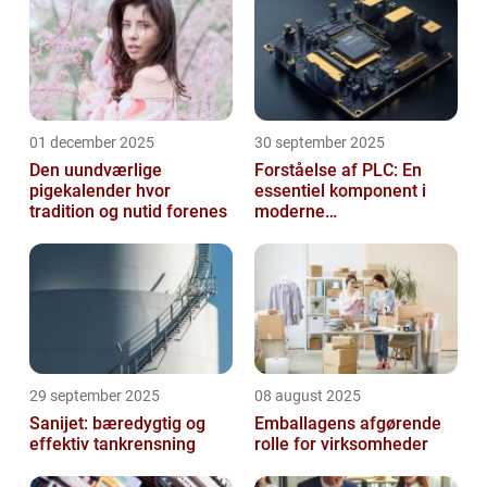
01 december 2025
30 september 2025
Den uundværlige
Forståelse af PLC: En
pigekalender hvor
essentiel komponent i
tradition og nutid forenes
moderne
industrielektronik
29 september 2025
08 august 2025
Sanijet: bæredygtig og
Emballagens afgørende
effektiv tankrensning
rolle for virksomheder