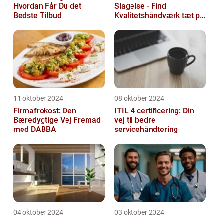
Hvordan Får Du det
Slagelse - Find
Bedste Tilbud
Kvalitetshåndværk tæt på
Dig
11 oktober 2024
08 oktober 2024
Firmafrokost: Den
ITIL 4 certificering: Din
Bæredygtige Vej Fremad
vej til bedre
med DABBA
servicehåndtering
04 oktober 2024
03 oktober 2024