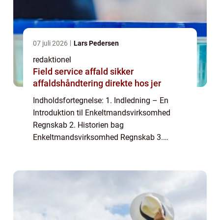
07 juli 2026
Lars Pedersen
redaktionel
Field service affald sikker
affaldshåndtering direkte hos jer
Indholdsfortegnelse: 1. Indledning – En
Introduktion til Enkeltmandsvirksomhed
Regnskab 2. Historien bag
Enkeltmandsvirksomhed Regnskab 3.
Sådan Strukturerer Du dit
Enkeltmandsvirksomhed Regnskab 4.
Afskrivning og Fradrag i
Enkeltmandsvirksomhe...