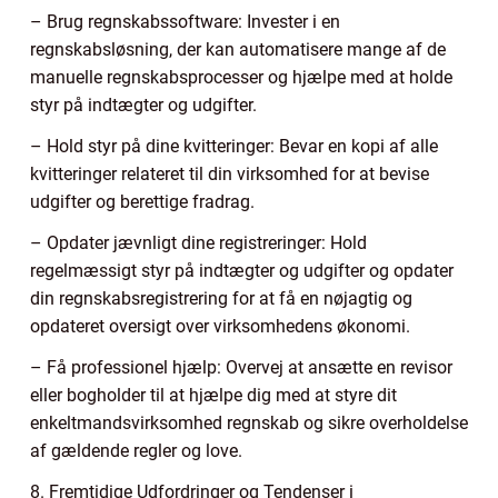
– Brug regnskabssoftware: Invester i en
regnskabsløsning, der kan automatisere mange af de
manuelle regnskabsprocesser og hjælpe med at holde
styr på indtægter og udgifter.
– Hold styr på dine kvitteringer: Bevar en kopi af alle
kvitteringer relateret til din virksomhed for at bevise
udgifter og berettige fradrag.
– Opdater jævnligt dine registreringer: Hold
regelmæssigt styr på indtægter og udgifter og opdater
din regnskabsregistrering for at få en nøjagtig og
opdateret oversigt over virksomhedens økonomi.
– Få professionel hjælp: Overvej at ansætte en revisor
eller bogholder til at hjælpe dig med at styre dit
enkeltmandsvirksomhed regnskab og sikre overholdelse
af gældende regler og love.
8. Fremtidige Udfordringer og Tendenser i