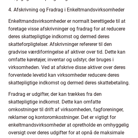
4. Afskrivning og Fradrag i Enkeltmandsvirksomheder
Enkeltmandsvirksomheder er normalt berettigede til at
foretage visse afskrivninger og fradrag for at reducere
deres skattepligtige indkomst og dermed deres
skatteforpligtelser. Afskrivninger refererer til den
gradvise værdiforringelse af aktiver over tid. Dette kan
omfatte køretøjer, inventar og udstyr, der bruges i
virksomheden. Ved at afskrive disse aktiver over deres
forventede levetid kan virksomheder reducere deres
skattepligtige indkomst og dermed deres skattebetaling.
Fradrag er udgifter, der kan trækkes fra den
skattepligtige indkomst. Dette kan omfatte
omkostninger til drift af virksomheden, fagforeninger,
reklamer og kontoromkostninger. Det er vigtigt for
enkeltmandsvirksomheder at opretholde en omhyggelig
oversigt over deres udgifter for at opnå de maksimale