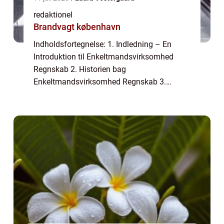
redaktionel
Brandvagt københavn
Indholdsfortegnelse: 1. Indledning – En
Introduktion til Enkeltmandsvirksomhed
Regnskab 2. Historien bag
Enkeltmandsvirksomhed Regnskab 3.
Sådan Strukturerer Du dit
Enkeltmandsvirksomhed Regnskab 4.
Afskrivning og Fradrag i
Enkeltmandsvirksomhe...