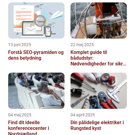
13 juni 2025
22 maj 2025
Forstå SEO-pyramiden og
Komplet guide til
dens betydning
bådudstyr:
Nødvendigheder for sikre
og dejlige sejlture
04 maj 2025
04 april 2025
Find dit ideelle
Din pålidelige elektriker i
konferencecenter i
Rungsted kyst
Nordsjælland