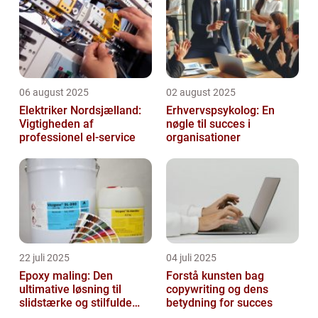
06 august 2025
02 august 2025
Elektriker Nordsjælland:
Erhvervspsykolog: En
Vigtigheden af
nøgle til succes i
professionel el-service
organisationer
22 juli 2025
04 juli 2025
Epoxy maling: Den
Forstå kunsten bag
ultimative løsning til
copywriting og dens
slidstærke og stilfulde
betydning for succes
gulve