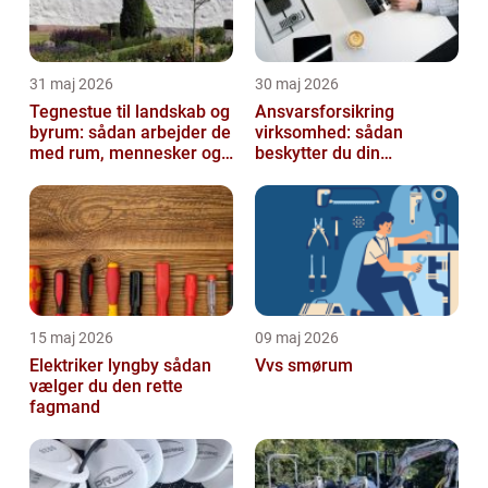
31 maj 2026
30 maj 2026
Tegnestue til landskab og
Ansvarsforsikring
byrum: sådan arbejder de
virksomhed: sådan
med rum, mennesker og
beskytter du din
natur
forretning
15 maj 2026
09 maj 2026
Elektriker lyngby sådan
Vvs smørum
vælger du den rette
fagmand