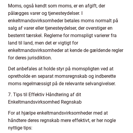
Moms, også kendt som moms, er en afgift, der
pålægges varer og tjenesteydelser. I
enkeltmandsvirksomheder betales moms normalt på
salg af varer eller tjenesteydelser, der overstiger en
bestemt tærskel. Reglerne for momspligt varierer fra
land til land, men det er vigtigt for
enkeltmandsvirksomheder at kende de gældende regler
for deres jurisdiktion.
Det anbefales at holde styr på momspligten ved at
opretholde en separat momsregnskab og indberette
moms regelmæssigt på de relevante selvangivelser.
7. Tips til Effektiv Håndtering af dit
Enkeltmandsvirksomhed Regnskab
For at hjælpe enkeltmandsvirksomheder med at
håndtere deres regnskab mere effektivt, er her nogle
nyttige tips: