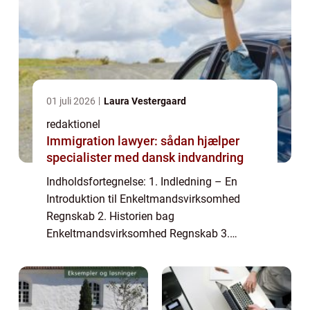
01 juli 2026
Laura Vestergaard
redaktionel
Immigration lawyer: sådan hjælper
specialister med dansk indvandring
Indholdsfortegnelse: 1. Indledning – En
Introduktion til Enkeltmandsvirksomhed
Regnskab 2. Historien bag
Enkeltmandsvirksomhed Regnskab 3.
Sådan Strukturerer Du dit
Enkeltmandsvirksomhed Regnskab 4.
Afskrivning og Fradrag i
Enkeltmandsvirksomhe...