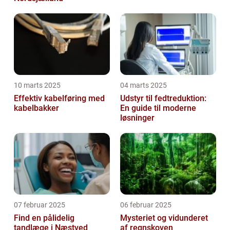
10 marts 2025
04 marts 2025
Effektiv kabelføring med
Udstyr til fedtreduktion:
kabelbakker
En guide til moderne
løsninger
07 februar 2025
06 februar 2025
Find en pålidelig
Mysteriet og vidunderet
tandlæge i Næstved
af regnskoven