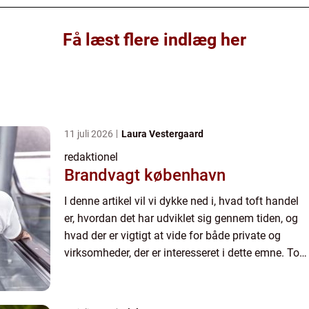
Få læst flere indlæg her
11 juli 2026
Laura Vestergaard
redaktionel
Brandvagt københavn
I denne artikel vil vi dykke ned i, hvad toft handel
er, hvordan det har udviklet sig gennem tiden, og
hvad der er vigtigt at vide for både private og
virksomheder, der er interesseret i dette emne. Toft
handel defineres som handel af varer eller tje...