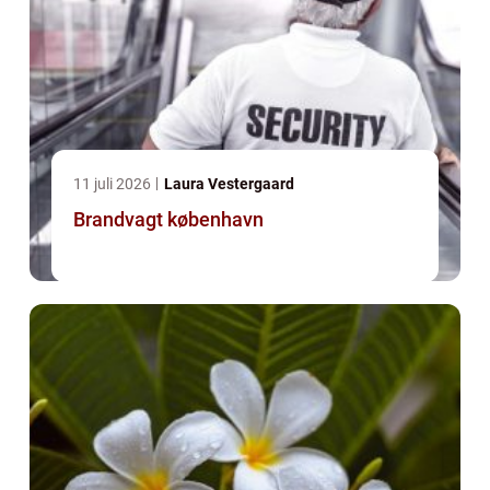
11 juli 2026
Laura Vestergaard
Brandvagt københavn