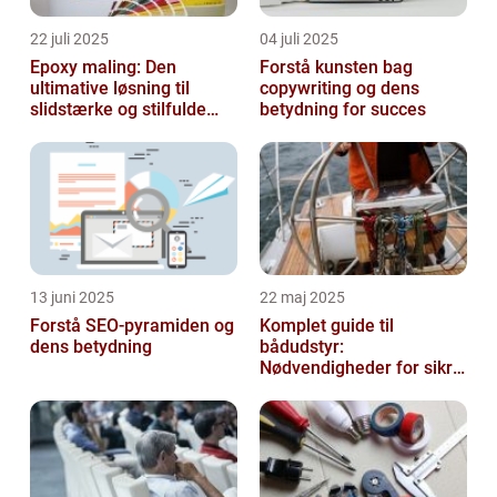
22 juli 2025
04 juli 2025
Epoxy maling: Den
Forstå kunsten bag
ultimative løsning til
copywriting og dens
slidstærke og stilfulde
betydning for succes
gulve
13 juni 2025
22 maj 2025
Forstå SEO-pyramiden og
Komplet guide til
dens betydning
bådudstyr:
Nødvendigheder for sikre
og dejlige sejlture