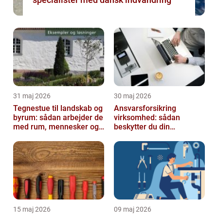
31 maj 2026
30 maj 2026
Tegnestue til landskab og
Ansvarsforsikring
byrum: sådan arbejder de
virksomhed: sådan
med rum, mennesker og
beskytter du din
natur
forretning
15 maj 2026
09 maj 2026