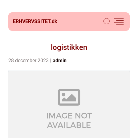
ERHVERVSSITET.
dk
logistikken
28 december 2023
admin