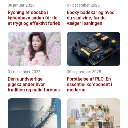
08 januar 2026
07 december 2025
Rydning af dødsbo i
Epoxy badekar og hvad
københavn sådan får du
du skal vide, før du
et trygt og effektivt forløb
vælger løsningen
01 december 2025
30 september 2025
Den uundværlige
Forståelse af PLC: En
pigekalender hvor
essentiel komponent i
tradition og nutid forenes
moderne
industrielektronik