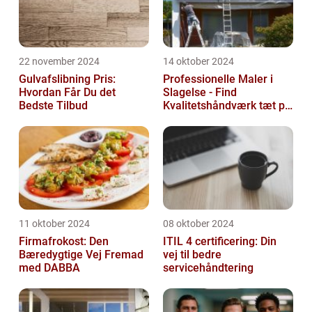
22 november 2024
14 oktober 2024
Gulvafslibning Pris:
Professionelle Maler i
Hvordan Får Du det
Slagelse - Find
Bedste Tilbud
Kvalitetshåndværk tæt på
Dig
11 oktober 2024
08 oktober 2024
Firmafrokost: Den
ITIL 4 certificering: Din
Bæredygtige Vej Fremad
vej til bedre
med DABBA
servicehåndtering