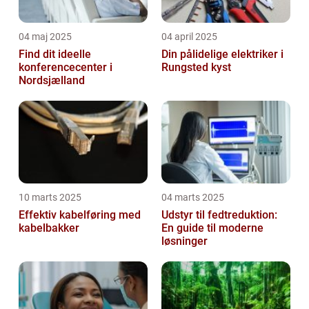
04 maj 2025
04 april 2025
Find dit ideelle
Din pålidelige elektriker i
konferencecenter i
Rungsted kyst
Nordsjælland
10 marts 2025
04 marts 2025
Effektiv kabelføring med
Udstyr til fedtreduktion:
kabelbakker
En guide til moderne
løsninger