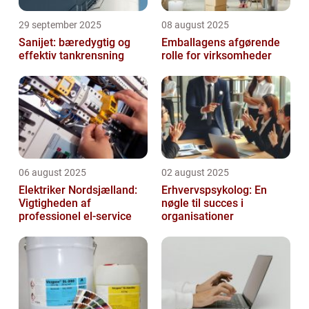
29 september 2025
08 august 2025
Sanijet: bæredygtig og
Emballagens afgørende
effektiv tankrensning
rolle for virksomheder
06 august 2025
02 august 2025
Elektriker Nordsjælland:
Erhvervspsykolog: En
Vigtigheden af
nøgle til succes i
professionel el-service
organisationer