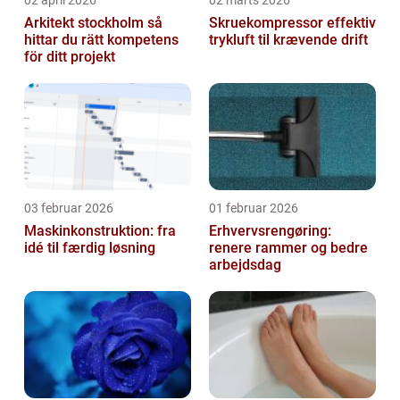
02 april 2026
02 marts 2026
Arkitekt stockholm så
Skruekompressor effektiv
hittar du rätt kompetens
trykluft til krævende drift
för ditt projekt
03 februar 2026
01 februar 2026
Maskinkonstruktion: fra
Erhvervsrengøring:
idé til færdig løsning
renere rammer og bedre
arbejdsdag