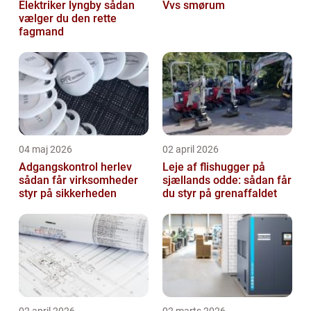
Elektriker lyngby sådan
Vvs smørum
vælger du den rette
fagmand
04 maj 2026
02 april 2026
Adgangskontrol herlev
Leje af flishugger på
sådan får virksomheder
sjællands odde: sådan får
styr på sikkerheden
du styr på grenaffaldet