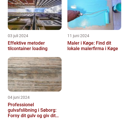
03 juli 2024
11 juni 2024
Effektive metoder
Maler i Køge: Find dit
tilcontainer loading
lokale malerfirma i Køge
04 juni 2024
Professionel
gulvafslibning i Søborg:
Forny dit gulv og giv dit
hjem nyt liv