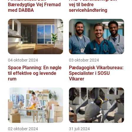
Bæredygtige Vej Fremad
vej til bedre
med DABBA
servicehåndtering
04 oktober 2024
03 oktober 2024
Space Planning: En nøgle
Pædagogisk Vikarbureau:
til effektive og levende
Specialister i SOSU
rum
Vikarer
02 oktober 2024
31 juli 2024