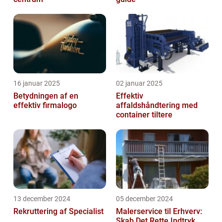
16 januar 2025
02 januar 2025
Betydningen af en
Effektiv
effektiv firmalogo
affaldshåndtering med
container tiltere
13 december 2024
05 december 2024
Rekruttering af Specialist
Malerservice til Erhverv:
Skab Det Rette Indtryk