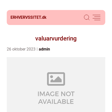
ERHVERVSSITET.
dk
valuarvurdering
26 oktober 2023
admin