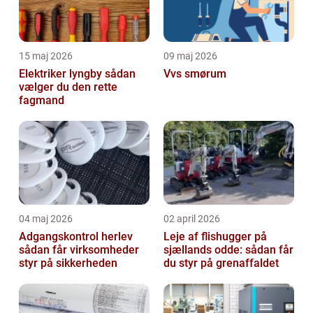
15 maj 2026
09 maj 2026
Elektriker lyngby sådan
Vvs smørum
vælger du den rette
fagmand
04 maj 2026
02 april 2026
Adgangskontrol herlev
Leje af flishugger på
sådan får virksomheder
sjællands odde: sådan får
styr på sikkerheden
du styr på grenaffaldet