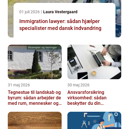
01 juli 2026
Laura Vestergaard
Immigration lawyer: sådan hjælper
specialister med dansk indvandring
31 maj 2026
30 maj 2026
Tegnestue til landskab og
Ansvarsforsikring
byrum: sådan arbejder de
virksomhed: sådan
med rum, mennesker og
beskytter du din
natur
forretning