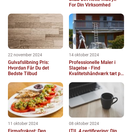
For Din Virksomhed
22 november 2024
14 oktober 2024
Gulvafslibning Pris:
Professionelle Maler i
Hvordan Får Du det
Slagelse - Find
Bedste Tilbud
Kvalitetshåndværk tæt på
Dig
11 oktober 2024
08 oktober 2024
Firmafrokost: Den
ITIL 4 certificering: Din