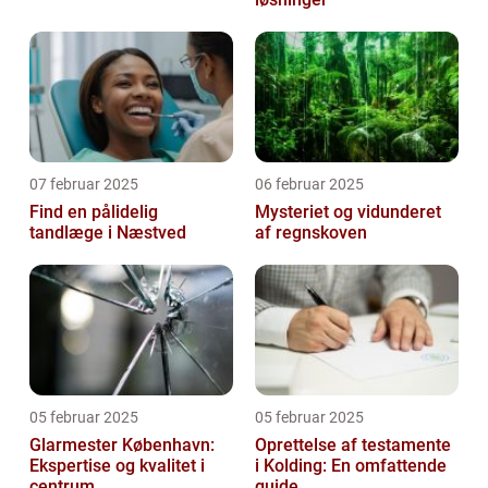
07 februar 2025
06 februar 2025
Find en pålidelig
Mysteriet og vidunderet
tandlæge i Næstved
af regnskoven
05 februar 2025
05 februar 2025
Glarmester København:
Oprettelse af testamente
Ekspertise og kvalitet i
i Kolding: En omfattende
centrum
guide