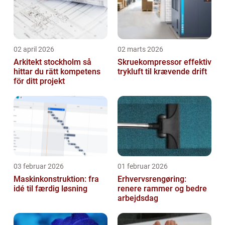
02 april 2026
02 marts 2026
Arkitekt stockholm så
Skruekompressor effektiv
hittar du rätt kompetens
trykluft til krævende drift
för ditt projekt
03 februar 2026
01 februar 2026
Maskinkonstruktion: fra
Erhvervsrengøring:
idé til færdig løsning
renere rammer og bedre
arbejdsdag