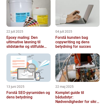
22 juli 2025
04 juli 2025
Epoxy maling: Den
Forstå kunsten bag
ultimative løsning til
copywriting og dens
slidstærke og stilfulde
betydning for succes
gulve
13 juni 2025
22 maj 2025
Forstå SEO-pyramiden og
Komplet guide til
dens betydning
bådudstyr:
Nødvendigheder for sikre