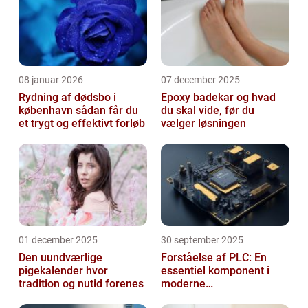
08 januar 2026
07 december 2025
Rydning af dødsbo i
Epoxy badekar og hvad
københavn sådan får du
du skal vide, før du
et trygt og effektivt forløb
vælger løsningen
01 december 2025
30 september 2025
Den uundværlige
Forståelse af PLC: En
pigekalender hvor
essentiel komponent i
tradition og nutid forenes
moderne
industrielektronik