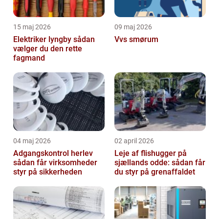
15 maj 2026
09 maj 2026
Elektriker lyngby sådan
Vvs smørum
vælger du den rette
fagmand
04 maj 2026
02 april 2026
Adgangskontrol herlev
Leje af flishugger på
sådan får virksomheder
sjællands odde: sådan får
styr på sikkerheden
du styr på grenaffaldet