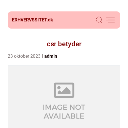
ERHVERVSSITET.
dk
csr betyder
23 oktober 2023
admin