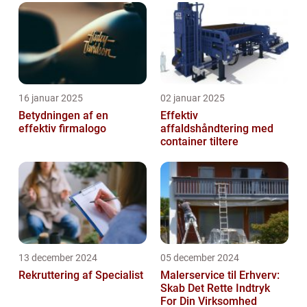
16 januar 2025
02 januar 2025
Betydningen af en
Effektiv
effektiv firmalogo
affaldshåndtering med
container tiltere
13 december 2024
05 december 2024
Rekruttering af Specialist
Malerservice til Erhverv:
Skab Det Rette Indtryk
For Din Virksomhed