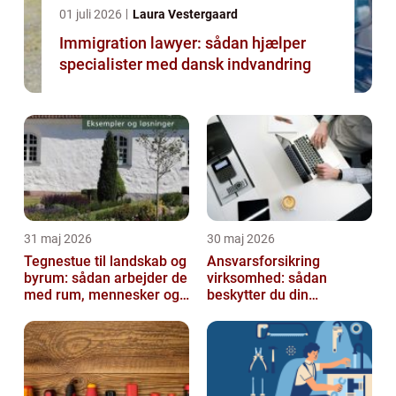
01 juli 2026
Laura Vestergaard
Immigration lawyer: sådan hjælper
specialister med dansk indvandring
31 maj 2026
30 maj 2026
Tegnestue til landskab og
Ansvarsforsikring
byrum: sådan arbejder de
virksomhed: sådan
med rum, mennesker og
beskytter du din
natur
forretning