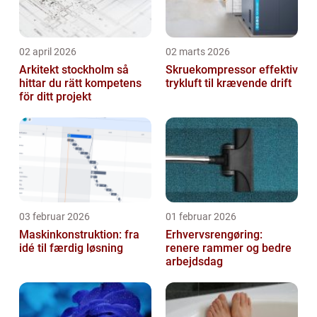
02 april 2026
02 marts 2026
Arkitekt stockholm så
Skruekompressor effektiv
hittar du rätt kompetens
trykluft til krævende drift
för ditt projekt
03 februar 2026
01 februar 2026
Maskinkonstruktion: fra
Erhvervsrengøring:
idé til færdig løsning
renere rammer og bedre
arbejdsdag