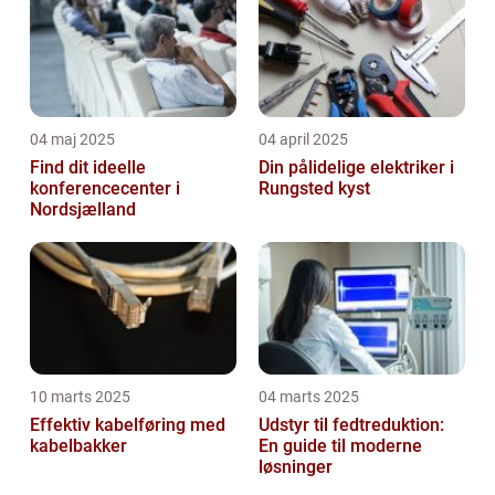
04 maj 2025
04 april 2025
Find dit ideelle
Din pålidelige elektriker i
konferencecenter i
Rungsted kyst
Nordsjælland
10 marts 2025
04 marts 2025
Effektiv kabelføring med
Udstyr til fedtreduktion:
kabelbakker
En guide til moderne
løsninger