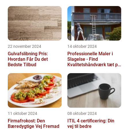
22 november 2024
14 oktober 2024
Gulvafslibning Pris:
Professionelle Maler i
Hvordan Får Du det
Slagelse - Find
Bedste Tilbud
Kvalitetshåndværk tæt på
Dig
11 oktober 2024
08 oktober 2024
Firmafrokost: Den
ITIL 4 certificering: Din
Bæredygtige Vej Fremad
vej til bedre