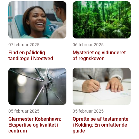
07 februar 2025
06 februar 2025
Find en pålidelig
Mysteriet og vidunderet
tandlæge i Næstved
af regnskoven
05 februar 2025
05 februar 2025
Glarmester København:
Oprettelse af testamente
Ekspertise og kvalitet i
i Kolding: En omfattende
centrum
guide