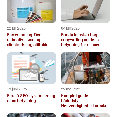
22 juli 2025
04 juli 2025
Epoxy maling: Den
Forstå kunsten bag
ultimative løsning til
copywriting og dens
slidstærke og stilfulde
betydning for succes
gulve
13 juni 2025
22 maj 2025
Forstå SEO-pyramiden og
Komplet guide til
dens betydning
bådudstyr:
Nødvendigheder for sikre
og dejlige sejlture