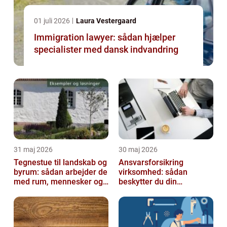
01 juli 2026
Laura Vestergaard
Immigration lawyer: sådan hjælper
specialister med dansk indvandring
31 maj 2026
30 maj 2026
Tegnestue til landskab og
Ansvarsforsikring
byrum: sådan arbejder de
virksomhed: sådan
med rum, mennesker og
beskytter du din
natur
forretning