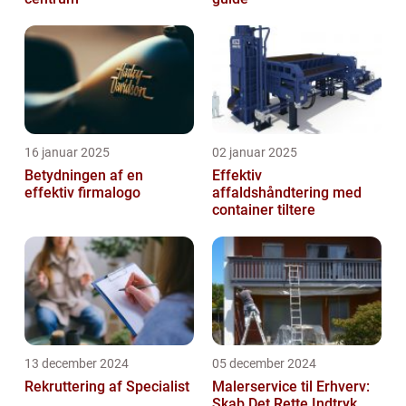
16 januar 2025
02 januar 2025
Betydningen af en
Effektiv
effektiv firmalogo
affaldshåndtering med
container tiltere
13 december 2024
05 december 2024
Rekruttering af Specialist
Malerservice til Erhverv:
Skab Det Rette Indtryk