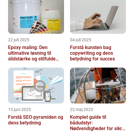
22 juli 2025
04 juli 2025
Epoxy maling: Den
Forstå kunsten bag
ultimative løsning til
copywriting og dens
slidstærke og stilfulde
betydning for succes
gulve
13 juni 2025
22 maj 2025
Forstå SEO-pyramiden og
Komplet guide til
dens betydning
bådudstyr:
Nødvendigheder for sikre