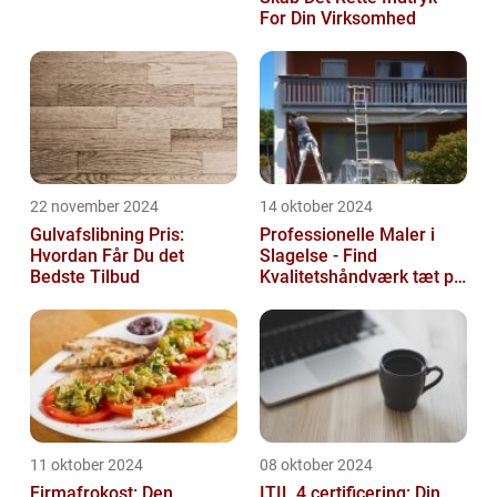
For Din Virksomhed
22 november 2024
14 oktober 2024
Gulvafslibning Pris:
Professionelle Maler i
Hvordan Får Du det
Slagelse - Find
Bedste Tilbud
Kvalitetshåndværk tæt på
Dig
11 oktober 2024
08 oktober 2024
Firmafrokost: Den
ITIL 4 certificering: Din