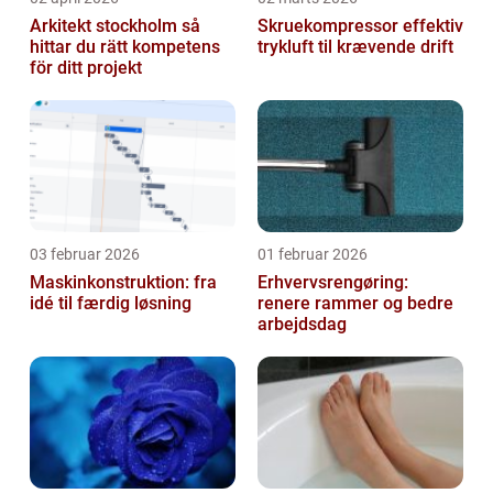
Arkitekt stockholm så
Skruekompressor effektiv
hittar du rätt kompetens
trykluft til krævende drift
för ditt projekt
03 februar 2026
01 februar 2026
Maskinkonstruktion: fra
Erhvervsrengøring:
idé til færdig løsning
renere rammer og bedre
arbejdsdag