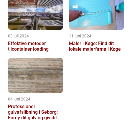
03 juli 2024
11 juni 2024
Effektive metoder
Maler i Køge: Find dit
tilcontainer loading
lokale malerfirma i Køge
04 juni 2024
Professionel
gulvafslibning i Søborg:
Forny dit gulv og giv dit
hjem nyt liv