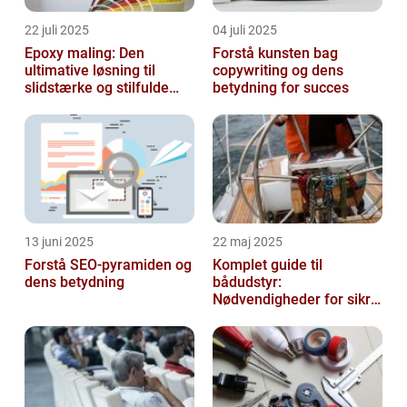
22 juli 2025
04 juli 2025
Epoxy maling: Den
Forstå kunsten bag
ultimative løsning til
copywriting og dens
slidstærke og stilfulde
betydning for succes
gulve
13 juni 2025
22 maj 2025
Forstå SEO-pyramiden og
Komplet guide til
dens betydning
bådudstyr:
Nødvendigheder for sikre
og dejlige sejlture