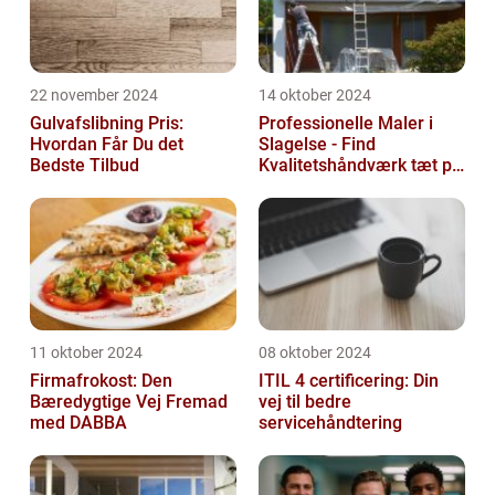
22 november 2024
14 oktober 2024
Gulvafslibning Pris:
Professionelle Maler i
Hvordan Får Du det
Slagelse - Find
Bedste Tilbud
Kvalitetshåndværk tæt på
Dig
11 oktober 2024
08 oktober 2024
Firmafrokost: Den
ITIL 4 certificering: Din
Bæredygtige Vej Fremad
vej til bedre
med DABBA
servicehåndtering