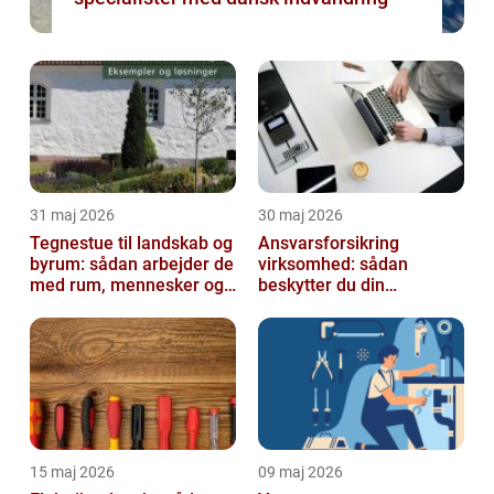
31 maj 2026
30 maj 2026
Tegnestue til landskab og
Ansvarsforsikring
byrum: sådan arbejder de
virksomhed: sådan
med rum, mennesker og
beskytter du din
natur
forretning
15 maj 2026
09 maj 2026