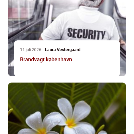
11 juli 2026
Laura Vestergaard
Brandvagt københavn