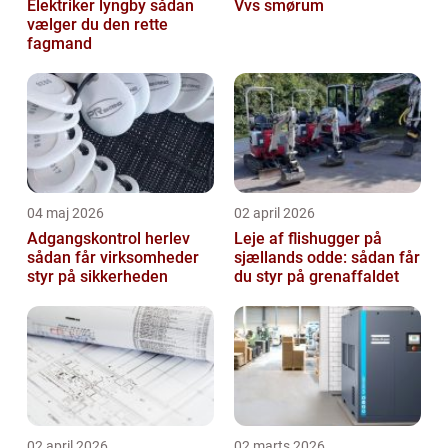
Elektriker lyngby sådan
Vvs smørum
vælger du den rette
fagmand
04 maj 2026
02 april 2026
Adgangskontrol herlev
Leje af flishugger på
sådan får virksomheder
sjællands odde: sådan får
styr på sikkerheden
du styr på grenaffaldet
02 april 2026
02 marts 2026