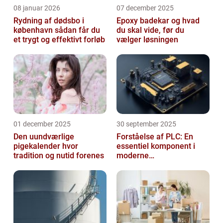
08 januar 2026
07 december 2025
Rydning af dødsbo i
Epoxy badekar og hvad
københavn sådan får du
du skal vide, før du
et trygt og effektivt forløb
vælger løsningen
01 december 2025
30 september 2025
Den uundværlige
Forståelse af PLC: En
pigekalender hvor
essentiel komponent i
tradition og nutid forenes
moderne
industrielektronik