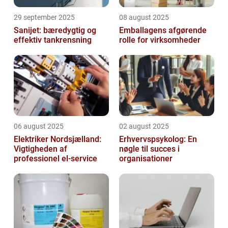
29 september 2025
08 august 2025
Sanijet: bæredygtig og
Emballagens afgørende
effektiv tankrensning
rolle for virksomheder
06 august 2025
02 august 2025
Elektriker Nordsjælland:
Erhvervspsykolog: En
Vigtigheden af
nøgle til succes i
professionel el-service
organisationer