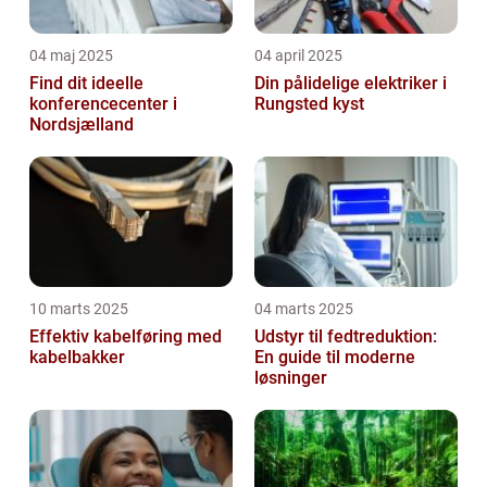
04 maj 2025
04 april 2025
Find dit ideelle
Din pålidelige elektriker i
konferencecenter i
Rungsted kyst
Nordsjælland
10 marts 2025
04 marts 2025
Effektiv kabelføring med
Udstyr til fedtreduktion:
kabelbakker
En guide til moderne
løsninger