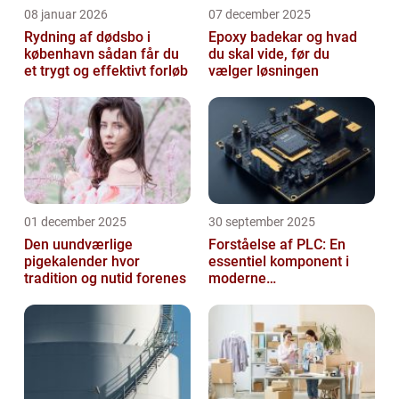
08 januar 2026
07 december 2025
Rydning af dødsbo i
Epoxy badekar og hvad
københavn sådan får du
du skal vide, før du
et trygt og effektivt forløb
vælger løsningen
01 december 2025
30 september 2025
Den uundværlige
Forståelse af PLC: En
pigekalender hvor
essentiel komponent i
tradition og nutid forenes
moderne
industrielektronik