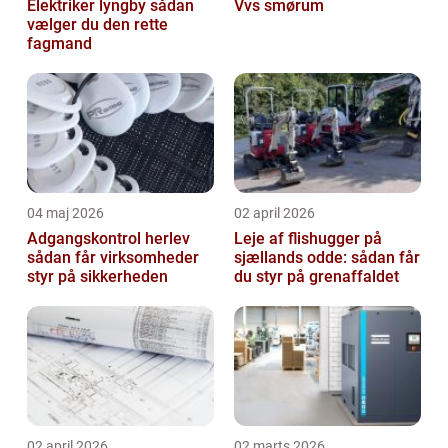
Elektriker lyngby sådan
Vvs smørum
vælger du den rette
fagmand
04 maj 2026
02 april 2026
Adgangskontrol herlev
Leje af flishugger på
sådan får virksomheder
sjællands odde: sådan får
styr på sikkerheden
du styr på grenaffaldet
02 april 2026
02 marts 2026