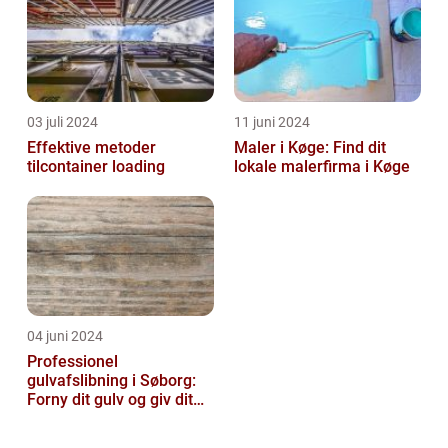
03 juli 2024
11 juni 2024
Effektive metoder
Maler i Køge: Find dit
tilcontainer loading
lokale malerfirma i Køge
04 juni 2024
Professionel
gulvafslibning i Søborg:
Forny dit gulv og giv dit
hjem nyt liv