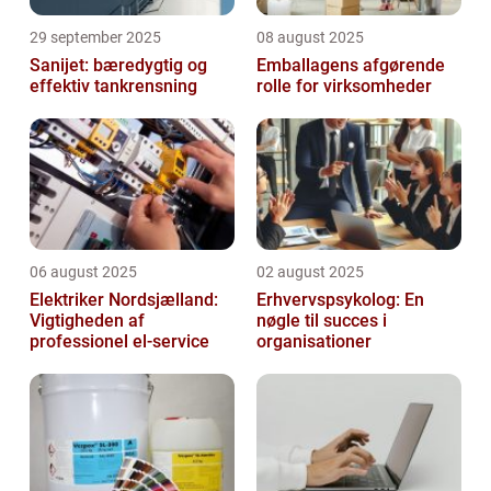
29 september 2025
08 august 2025
Sanijet: bæredygtig og
Emballagens afgørende
effektiv tankrensning
rolle for virksomheder
06 august 2025
02 august 2025
Elektriker Nordsjælland:
Erhvervspsykolog: En
Vigtigheden af
nøgle til succes i
professionel el-service
organisationer