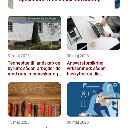
31 maj 2026
30 maj 2026
Tegnestue til landskab og
Ansvarsforsikring
byrum: sådan arbejder de
virksomhed: sådan
med rum, mennesker og
beskytter du din
natur
forretning
15 maj 2026
09 maj 2026