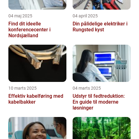
04 maj 2025
04 april 2025
Find dit ideelle
Din pålidelige elektriker i
konferencecenter i
Rungsted kyst
Nordsjælland
10 marts 2025
04 marts 2025
Effektiv kabelføring med
Udstyr til fedtreduktion:
kabelbakker
En guide til moderne
løsninger