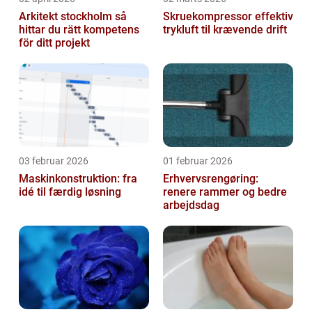
Arkitekt stockholm så
Skruekompressor effektiv
hittar du rätt kompetens
trykluft til krævende drift
för ditt projekt
03 februar 2026
01 februar 2026
Maskinkonstruktion: fra
Erhvervsrengøring:
idé til færdig løsning
renere rammer og bedre
arbejdsdag