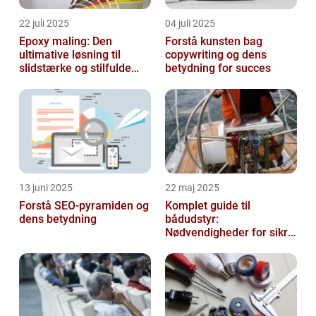
22 juli 2025
04 juli 2025
Epoxy maling: Den
Forstå kunsten bag
ultimative løsning til
copywriting og dens
slidstærke og stilfulde
betydning for succes
gulve
13 juni 2025
22 maj 2025
Forstå SEO-pyramiden og
Komplet guide til
dens betydning
bådudstyr:
Nødvendigheder for sikre
og dejlige sejlture