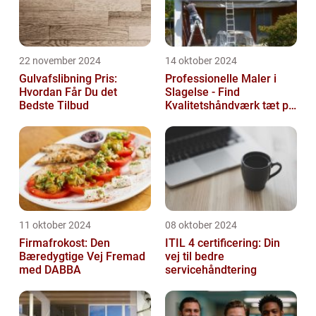
22 november 2024
14 oktober 2024
Gulvafslibning Pris:
Professionelle Maler i
Hvordan Får Du det
Slagelse - Find
Bedste Tilbud
Kvalitetshåndværk tæt på
Dig
11 oktober 2024
08 oktober 2024
Firmafrokost: Den
ITIL 4 certificering: Din
Bæredygtige Vej Fremad
vej til bedre
med DABBA
servicehåndtering