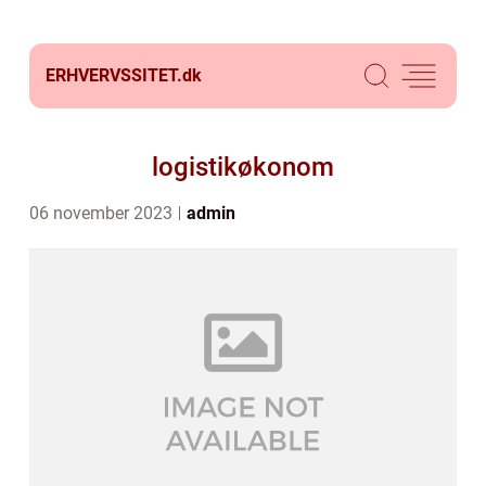
ERHVERVSSITET.
dk
logistikøkonom
06 november 2023
admin