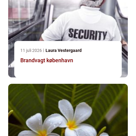
11 juli 2026
Laura Vestergaard
Brandvagt københavn