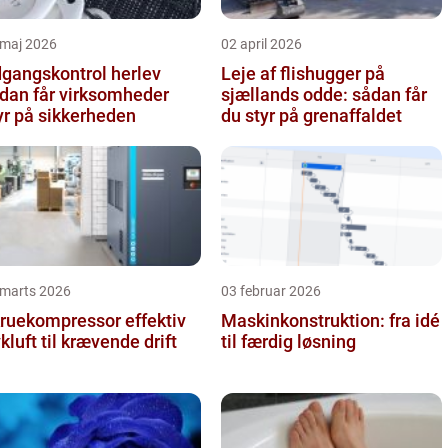
 maj 2026
02 april 2026
gangskontrol herlev
Leje af flishugger på
dan får virksomheder
sjællands odde: sådan får
yr på sikkerheden
du styr på grenaffaldet
 marts 2026
03 februar 2026
uekompressor effektiv
Maskinkonstruktion: fra idé
ykluft til krævende drift
til færdig løsning