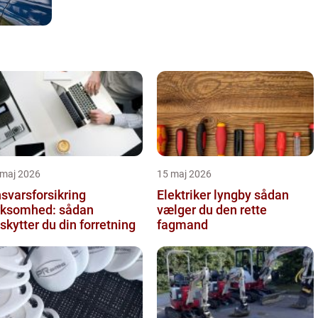
 maj 2026
15 maj 2026
svarsforsikring
Elektriker lyngby sådan
rksomhed: sådan
vælger du den rette
skytter du din forretning
fagmand