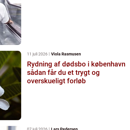
11 juli 2026
Viola Rasmusen
Rydning af dødsbo i københavn
sådan får du et trygt og
overskueligt forløb
07 juli 2026
Lars Pedersen