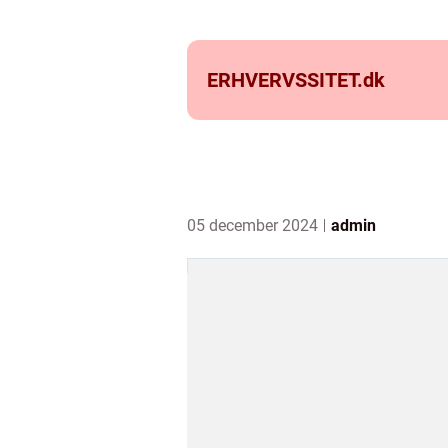
ERHVERVSSITET.
dk
05 december 2024
admin