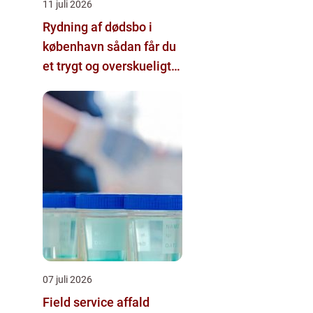
11 juli 2026
Rydning af dødsbo i
københavn sådan får du
et trygt og overskueligt
forløb
07 juli 2026
Field service affald