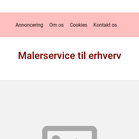
Annoncering
Om os
Cookies
Kontakt os
Malerservice til erhverv