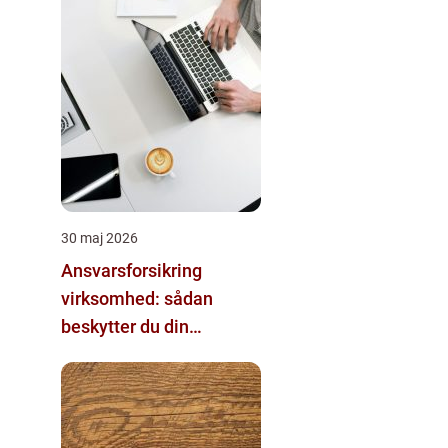
30 maj 2026
Ansvarsforsikring
virksomhed: sådan
beskytter du din
forretning