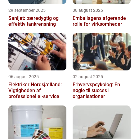
29 september 2025
08 august 2025
Sanijet: bæredygtig og
Emballagens afgørende
effektiv tankrensning
rolle for virksomheder
06 august 2025
02 august 2025
Elektriker Nordsjælland:
Erhvervspsykolog: En
Vigtigheden af
nøgle til succes i
professionel el-service
organisationer