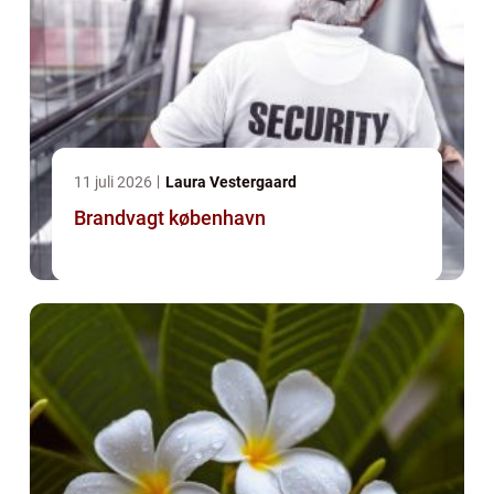
11 juli 2026
Laura Vestergaard
Brandvagt københavn