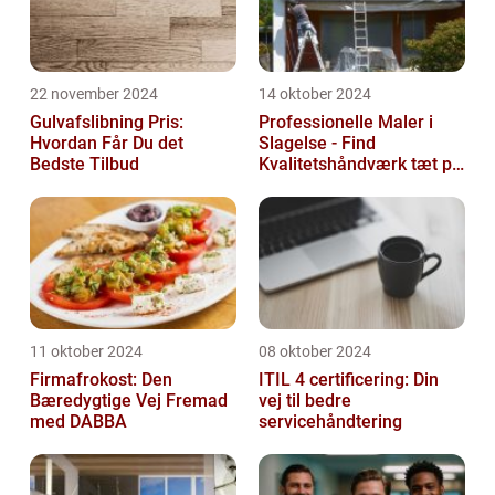
22 november 2024
14 oktober 2024
Gulvafslibning Pris:
Professionelle Maler i
Hvordan Får Du det
Slagelse - Find
Bedste Tilbud
Kvalitetshåndværk tæt på
Dig
11 oktober 2024
08 oktober 2024
Firmafrokost: Den
ITIL 4 certificering: Din
Bæredygtige Vej Fremad
vej til bedre
med DABBA
servicehåndtering