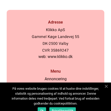
Adresse
web:
www.klikko.dk
Menu
Annoncering
Om os
På vores website bruges cookies til at huske dine indstillinger,
Cookies
statistik og personalisering af indhold og annoncer. Denne
information deles med tredjepart. Ved fortsat brug af websiden
Kontakt os
godkender du cookiepolitikken.
Sitemap
Ok
Privatlivspolitik