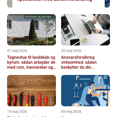
31 maj 2026
30 maj 2026
Tegnestue til landskab og
Ansvarsforsikring
byrum: sådan arbejder de
virksomhed: sådan
med rum, mennesker og
beskytter du din
natur
forretning
15 maj 2026
09 maj 2026