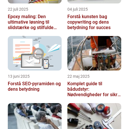
22 juli 2025
04 juli 2025
Epoxy maling: Den
Forstå kunsten bag
ultimative løsning til
copywriting og dens
slidstærke og stilfulde
betydning for succes
gulve
13 juni 2025
22 maj 2025
Forstå SEO-pyramiden og
Komplet guide til
dens betydning
bådudstyr:
Nødvendigheder for sikre
og dejlige sejlture