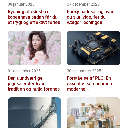
08 januar 2026
07 december 2025
Rydning af dødsbo i
Epoxy badekar og hvad
københavn sådan får du
du skal vide, før du
et trygt og effektivt forløb
vælger løsningen
01 december 2025
30 september 2025
Den uundværlige
Forståelse af PLC: En
pigekalender hvor
essentiel komponent i
tradition og nutid forenes
moderne
industrielektronik