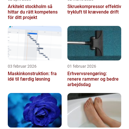
Arkitekt stockholm så
Skruekompressor effektiv
hittar du rätt kompetens
trykluft til krævende drift
för ditt projekt
03 februar 2026
01 februar 2026
Maskinkonstruktion: fra
Erhvervsrengøring:
idé til færdig løsning
renere rammer og bedre
arbejdsdag