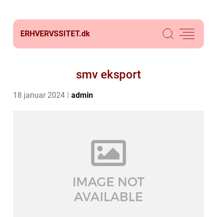
ERHVERVSSITET.
dk
smv eksport
18 januar 2024
admin