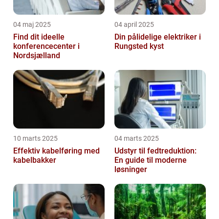
04 maj 2025
04 april 2025
Find dit ideelle
Din pålidelige elektriker i
konferencecenter i
Rungsted kyst
Nordsjælland
10 marts 2025
04 marts 2025
Effektiv kabelføring med
Udstyr til fedtreduktion:
kabelbakker
En guide til moderne
løsninger