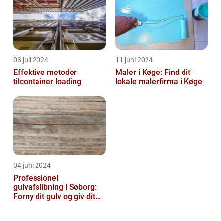
03 juli 2024
11 juni 2024
Effektive metoder
Maler i Køge: Find dit
tilcontainer loading
lokale malerfirma i Køge
04 juni 2024
Professionel
gulvafslibning i Søborg:
Forny dit gulv og giv dit
hjem nyt liv