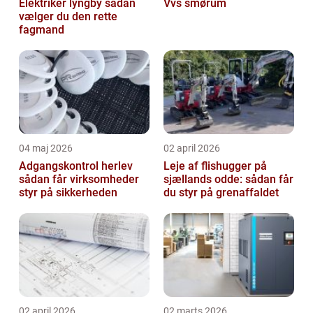
Elektriker lyngby sådan
Vvs smørum
vælger du den rette
fagmand
04 maj 2026
02 april 2026
Adgangskontrol herlev
Leje af flishugger på
sådan får virksomheder
sjællands odde: sådan får
styr på sikkerheden
du styr på grenaffaldet
02 april 2026
02 marts 2026