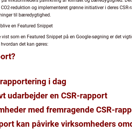
s på virksomheders påvirkning af klimaet og bæredygtighed. Dette
 CO2-reduktion og implementeret grønne initiativer i deres CSR
inger til bæredygtighed.
t blive en Featured Snippet
e vist som en Featured Snippet på en Google-søgning er det vigtig
, hvordan det kan gøres:
ort?
rapportering i dag
vt udarbejder en CSR-rapport
omheder med fremragende CSR-rapp
port kan påvirke virksomheders 