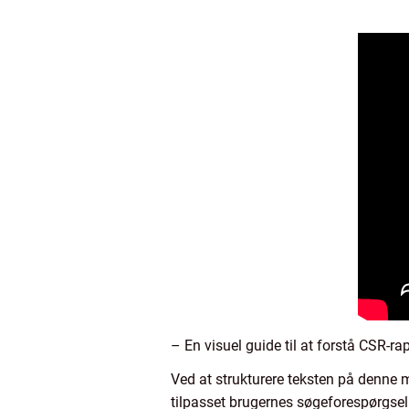
– En visuel guide til at forstå CSR-ra
Ved at strukturere teksten på denne m
tilpasset brugernes søgeforespørgsel