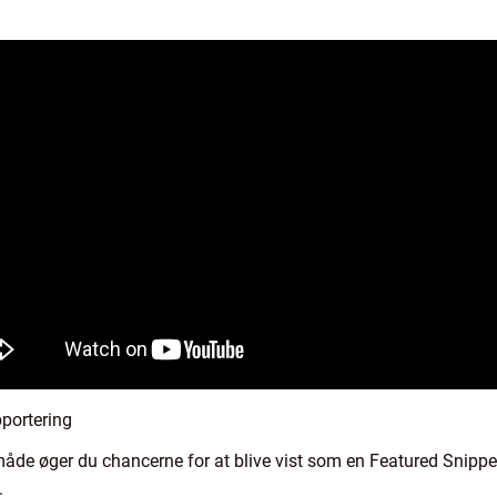
pportering
åde øger du chancerne for at blive vist som en Featured Snippet
.