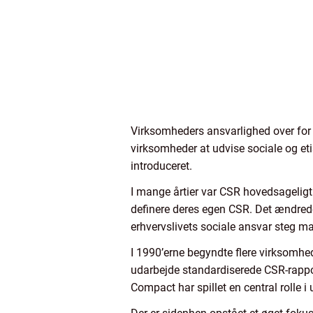
Virksomheders ansvarlighed over for 
virksomheder at udvise sociale og eti
introduceret.
I mange årtier var CSR hovedsageligt
definere deres egen CSR. Det ændrede 
erhvervslivets sociale ansvar steg ma
I 1990’erne begyndte flere virksomhed
udarbejde standardiserede CSR-rapport
Compact har spillet en central rolle i