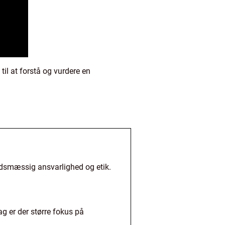
til at forstå og vurdere en
dsmæssig ansvarlighed og etik.
ag er der større fokus på