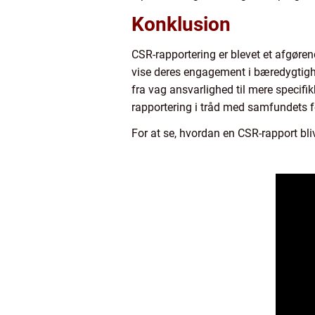
Konklusion
CSR-rapportering er blevet et afgøre
vise deres engagement i bæredygtigh
fra vag ansvarlighed til mere specif
rapportering i tråd med samfundets f
For at se, hvordan en CSR-rapport bli