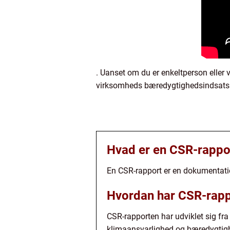
. Uanset om du er enkeltperson eller 
virksomheds bæredygtighedsindsats o
Hvad er en CSR-rappo
En CSR-rapport er en dokumentati
Hvordan har CSR-rappo
CSR-rapporten har udviklet sig fra
klimaansvarlighed og bæredygtig