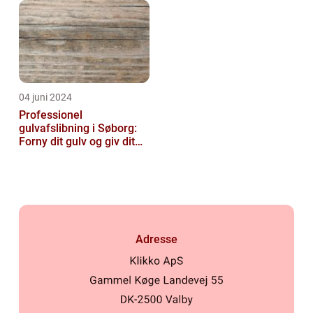
04 juni 2024
Professionel
gulvafslibning i Søborg:
Forny dit gulv og giv dit
hjem nyt liv
Adresse