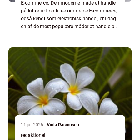
E-commerce: Den moderne måde at handle
på Introduktion til e-commerce E-commerce,
også kendt som elektronisk handel, er i dag
en af de mest populære måder at handle på.
Med e-commerce kan man nemt og bekvemt
købe og sælge varer og tjenesteydelser via...
11 juli 2026
Viola Rasmusen
redaktionel