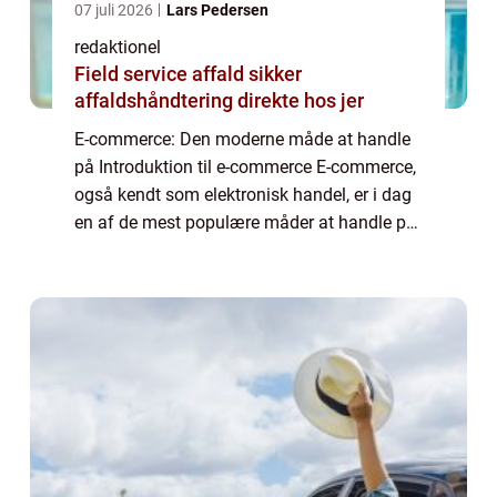
07 juli 2026
Lars Pedersen
redaktionel
Field service affald sikker
affaldshåndtering direkte hos jer
E-commerce: Den moderne måde at handle
på Introduktion til e-commerce E-commerce,
også kendt som elektronisk handel, er i dag
en af de mest populære måder at handle på.
Med e-commerce kan man nemt og bekvemt
købe og sælge varer og tjenesteydelser via...