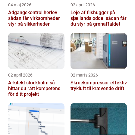
04 maj 2026
02 april 2026
Adgangskontrol herlev
Leje af flishugger på
sådan får virksomheder
sjællands odde: sådan får
styr på sikkerheden
du styr på grenaffaldet
02 april 2026
02 marts 2026
Arkitekt stockholm så
Skruekompressor effektiv
hittar du rätt kompetens
trykluft til krævende drift
för ditt projekt