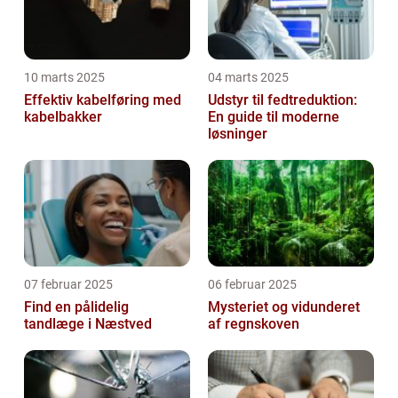
10 marts 2025
04 marts 2025
Effektiv kabelføring med
Udstyr til fedtreduktion:
kabelbakker
En guide til moderne
løsninger
07 februar 2025
06 februar 2025
Find en pålidelig
Mysteriet og vidunderet
tandlæge i Næstved
af regnskoven