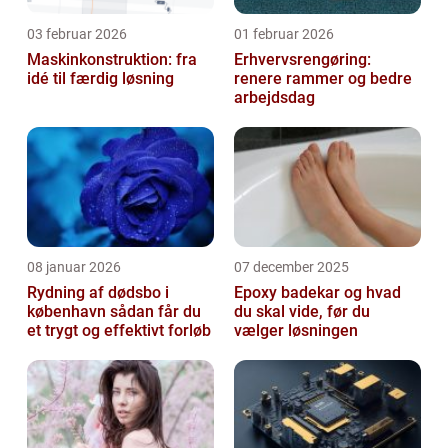
03 februar 2026
01 februar 2026
Maskinkonstruktion: fra
Erhvervsrengøring:
idé til færdig løsning
renere rammer og bedre
arbejdsdag
08 januar 2026
07 december 2025
Rydning af dødsbo i
Epoxy badekar og hvad
københavn sådan får du
du skal vide, før du
et trygt og effektivt forløb
vælger løsningen