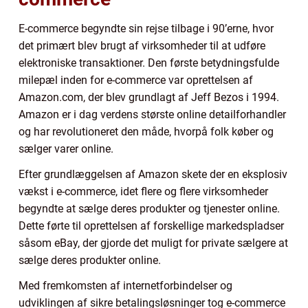
E-commerce begyndte sin rejse tilbage i 90’erne, hvor
det primært blev brugt af virksomheder til at udføre
elektroniske transaktioner. Den første betydningsfulde
milepæl inden for e-commerce var oprettelsen af
Amazon.com, der blev grundlagt af Jeff Bezos i 1994.
Amazon er i dag verdens største online detailforhandler
og har revolutioneret den måde, hvorpå folk køber og
sælger varer online.
Efter grundlæggelsen af Amazon skete der en eksplosiv
vækst i e-commerce, idet flere og flere virksomheder
begyndte at sælge deres produkter og tjenester online.
Dette førte til oprettelsen af forskellige markedspladser
såsom eBay, der gjorde det muligt for private sælgere at
sælge deres produkter online.
Med fremkomsten af internetforbindelser og
udviklingen af sikre betalingsløsninger tog e-commerce