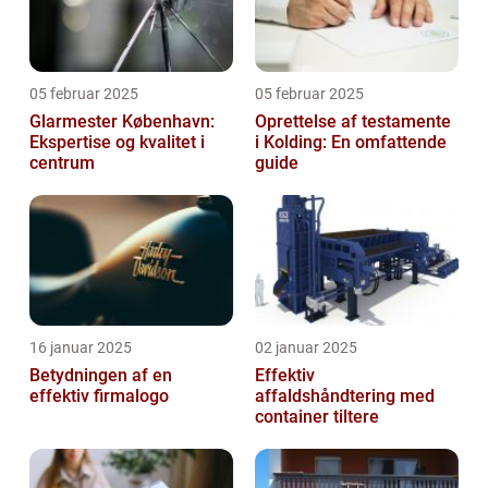
05 februar 2025
05 februar 2025
Glarmester København:
Oprettelse af testamente
Ekspertise og kvalitet i
i Kolding: En omfattende
centrum
guide
16 januar 2025
02 januar 2025
Betydningen af en
Effektiv
effektiv firmalogo
affaldshåndtering med
container tiltere