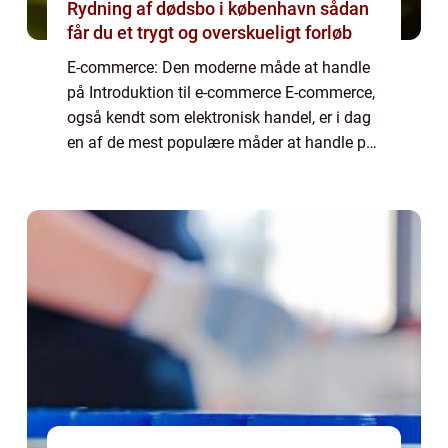
Rydning af dødsbo i københavn sådan
får du et trygt og overskueligt forløb
E-commerce: Den moderne måde at handle
på Introduktion til e-commerce E-commerce,
også kendt som elektronisk handel, er i dag
en af de mest populære måder at handle på.
Med e-commerce kan man nemt og bekvemt
købe og sælge varer og tjenesteydelser via...