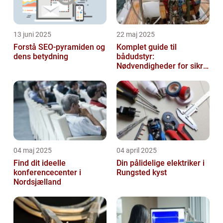
13 juni 2025
22 maj 2025
Forstå SEO-pyramiden og
Komplet guide til
dens betydning
bådudstyr:
Nødvendigheder for sikre
og dejlige sejlture
04 maj 2025
04 april 2025
Find dit ideelle
Din pålidelige elektriker i
konferencecenter i
Rungsted kyst
Nordsjælland