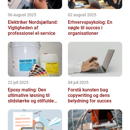
06 august 2025
02 august 2025
Elektriker Nordsjælland:
Erhvervspsykolog: En
Vigtigheden af
nøgle til succes i
professionel el-service
organisationer
22 juli 2025
04 juli 2025
Epoxy maling: Den
Forstå kunsten bag
ultimative løsning til
copywriting og dens
slidstærke og stilfulde
betydning for succes
gulve