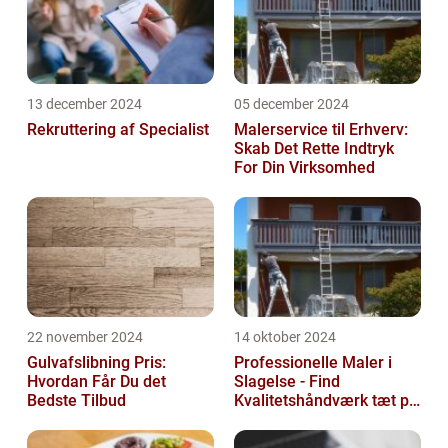
13 december 2024
05 december 2024
Rekruttering af Specialist
Malerservice til Erhverv:
Skab Det Rette Indtryk
For Din Virksomhed
22 november 2024
14 oktober 2024
Gulvafslibning Pris:
Professionelle Maler i
Hvordan Får Du det
Slagelse - Find
Bedste Tilbud
Kvalitetshåndværk tæt på
Dig