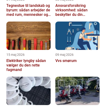
Tegnestue til landskab og
Ansvarsforsikring
byrum: sådan arbejder de
virksomhed: sådan
med rum, mennesker og
beskytter du din
natur
forretning
15 maj 2026
09 maj 2026
Elektriker lyngby sådan
Vvs smørum
vælger du den rette
fagmand