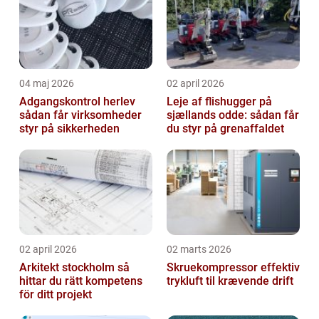
04 maj 2026
02 april 2026
Adgangskontrol herlev
Leje af flishugger på
sådan får virksomheder
sjællands odde: sådan får
styr på sikkerheden
du styr på grenaffaldet
02 april 2026
02 marts 2026
Arkitekt stockholm så
Skruekompressor effektiv
hittar du rätt kompetens
trykluft til krævende drift
för ditt projekt