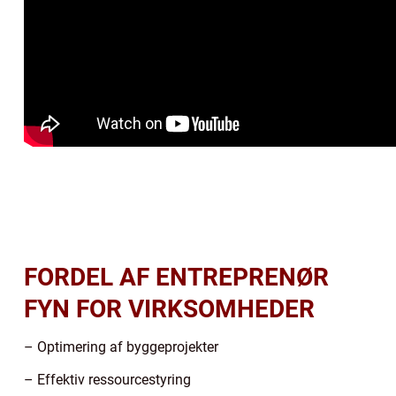
FORDEL AF ENTREPRENØR
FYN FOR VIRKSOMHEDER
– Optimering af byggeprojekter
– Effektiv ressourcestyring