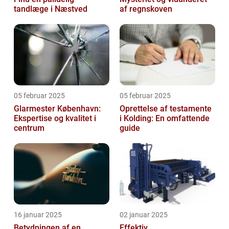
tandlæge i Næstved
af regnskoven
05 februar 2025
05 februar 2025
Glarmester København:
Oprettelse af testamente
Ekspertise og kvalitet i
i Kolding: En omfattende
centrum
guide
16 januar 2025
02 januar 2025
Betydningen af en
Effektiv