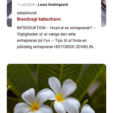
11 juli 2026
Laura Vestergaard
redaktionel
Brandvagt københavn
INTRODUKTION – Hvad er en entreprenør? –
Vigtigheden af at vælge den rette
entreprenør på Fyn – Tips til at finde en
pålidelig entreprenør HISTORISK UDVIKLING
AF ENTREPRENØR FYN – Starten af
entreprenørvirksomheder på Fyn R...