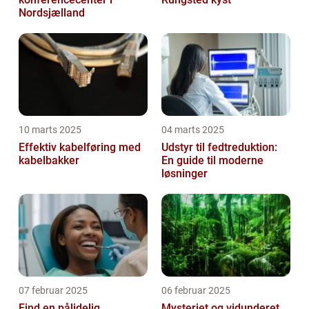
Nordsjælland
10 marts 2025
04 marts 2025
Effektiv kabelføring med
Udstyr til fedtreduktion:
kabelbakker
En guide til moderne
løsninger
07 februar 2025
06 februar 2025
Find en pålidelig
Mysteriet og vidunderet