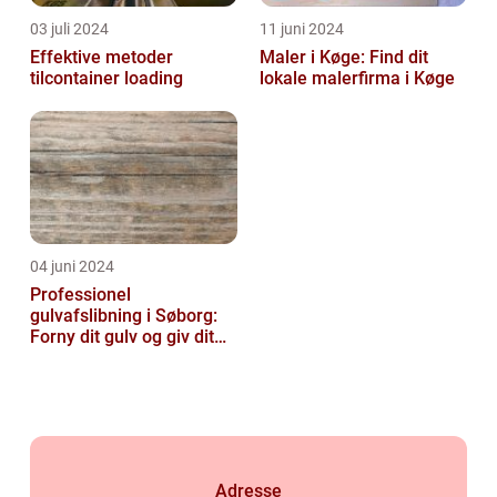
03 juli 2024
11 juni 2024
Effektive metoder
Maler i Køge: Find dit
tilcontainer loading
lokale malerfirma i Køge
04 juni 2024
Professionel
gulvafslibning i Søborg:
Forny dit gulv og giv dit
hjem nyt liv
Adresse