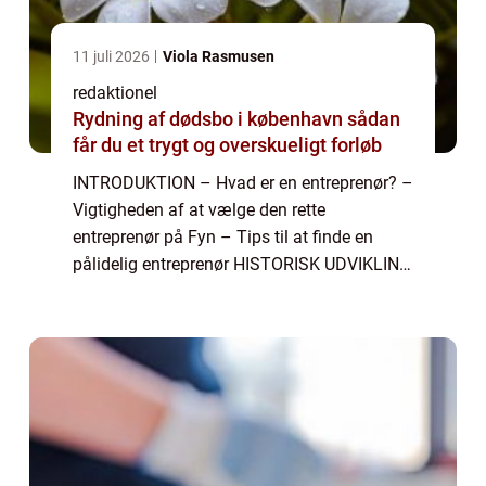
11 juli 2026
Viola Rasmusen
redaktionel
Rydning af dødsbo i københavn sådan
får du et trygt og overskueligt forløb
INTRODUKTION – Hvad er en entreprenør? –
Vigtigheden af at vælge den rette
entreprenør på Fyn – Tips til at finde en
pålidelig entreprenør HISTORISK UDVIKLING
AF ENTREPRENØR FYN – Starten af
entreprenørvirksomheder på Fyn R...