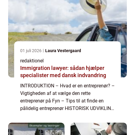
01 juli 2026
Laura Vestergaard
redaktionel
Immigration lawyer: sådan hjælper
specialister med dansk indvandring
INTRODUKTION – Hvad er en entreprenør? –
Vigtigheden af at vælge den rette
entreprenør på Fyn – Tips til at finde en
pålidelig entreprenør HISTORISK UDVIKLING
AF ENTREPRENØR FYN – Starten af
entreprenørvirksomheder på Fyn R...