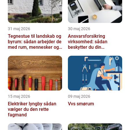
31 maj 2026
30 maj 2026
Tegnestue til landskab og
Ansvarsforsikring
byrum: sådan arbejder de
virksomhed: sådan
med rum, mennesker og
beskytter du din
natur
forretning
15 maj 2026
09 maj 2026
Elektriker lyngby sådan
Vvs smørum
vælger du den rette
fagmand