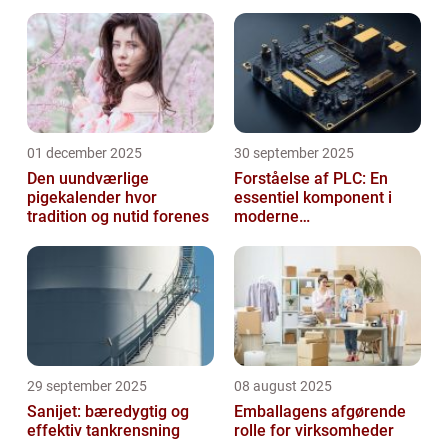
01 december 2025
30 september 2025
Den uundværlige
Forståelse af PLC: En
pigekalender hvor
essentiel komponent i
tradition og nutid forenes
moderne
industrielektronik
29 september 2025
08 august 2025
Sanijet: bæredygtig og
Emballagens afgørende
effektiv tankrensning
rolle for virksomheder