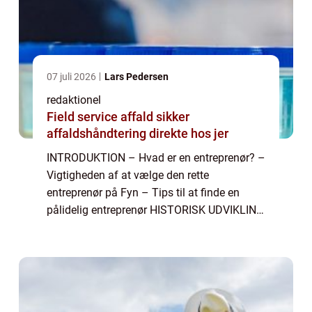
07 juli 2026
Lars Pedersen
redaktionel
Field service affald sikker
affaldshåndtering direkte hos jer
INTRODUKTION – Hvad er en entreprenør? –
Vigtigheden af at vælge den rette
entreprenør på Fyn – Tips til at finde en
pålidelig entreprenør HISTORISK UDVIKLING
AF ENTREPRENØR FYN – Starten af
entreprenørvirksomheder på Fyn R...