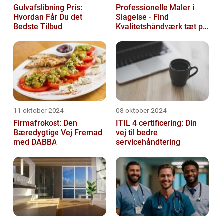
Gulvafslibning Pris:
Professionelle Maler i
Hvordan Får Du det
Slagelse - Find
Bedste Tilbud
Kvalitetshåndværk tæt på
Dig
11 oktober 2024
08 oktober 2024
Firmafrokost: Den
ITIL 4 certificering: Din
Bæredygtige Vej Fremad
vej til bedre
med DABBA
servicehåndtering