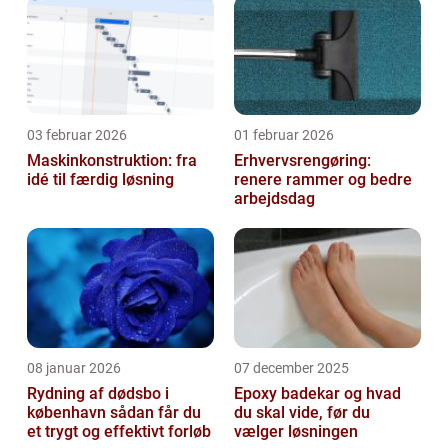
03 februar 2026
01 februar 2026
Maskinkonstruktion: fra
Erhvervsrengøring:
idé til færdig løsning
renere rammer og bedre
arbejdsdag
08 januar 2026
07 december 2025
Rydning af dødsbo i
Epoxy badekar og hvad
københavn sådan får du
du skal vide, før du
et trygt og effektivt forløb
vælger løsningen