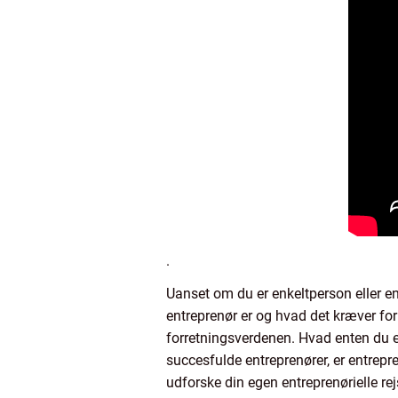
.
Uanset om du er enkeltperson eller e
entreprenør er og hvad det kræver for
forretningsverdenen. Hvad enten du er 
succesfulde entreprenører, er entrepr
udforske din egen entreprenørielle re