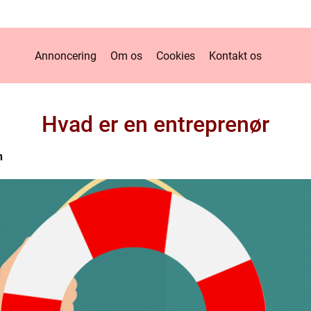
Annoncering
Om os
Cookies
Kontakt os
Hvad er en entreprenør
n