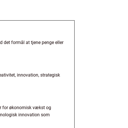
d det formål at tjene penge eller
tivitet, innovation, strategisk
or for økonomisk vækst og
knologisk innovation som