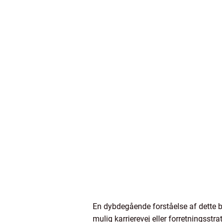
En dybdegående forståelse af dette b
mulig karrierevej eller forretningsstr