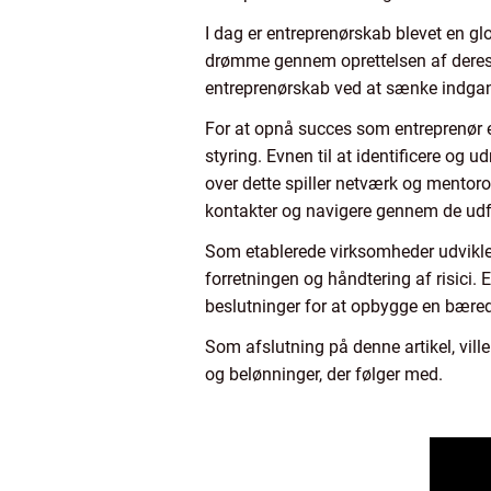
I dag er entreprenørskab blevet en gl
drømme gennem oprettelsen af deres e
entreprenørskab ved at sænke indgang
For at opnå succes som entreprenør e
styring. Evnen til at identificere o
over dette spiller netværk og mentoro
kontakter og navigere gennem de udfo
Som etablerede virksomheder udvikler
forretningen og håndtering af risici. 
beslutninger for at opbygge en bære
Som afslutning på denne artikel, ville
og belønninger, der følger med.