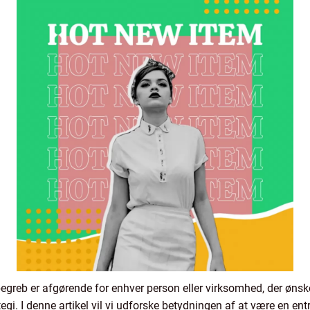
egreb er afgørende for enhver person eller virksomhed, der ønsk
ategi. I denne artikel vil vi udforske betydningen af at være en e