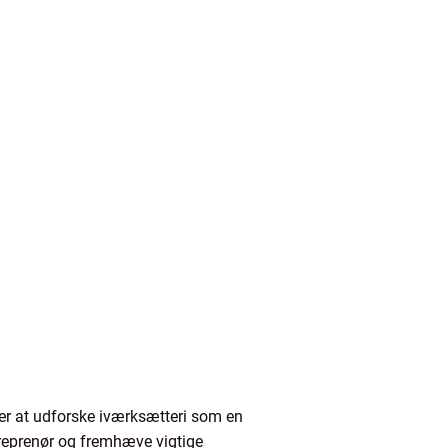
er at udforske iværksætteri som en
ntreprenør og fremhæve vigtige