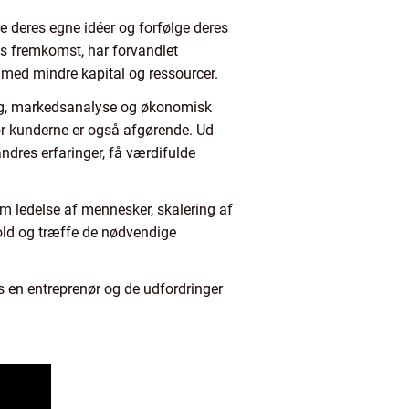
e deres egne idéer og forfølge deres
s fremkomst, har forvandlet
 med mindre kapital og ressourcer.
ning, markedsanalyse og økonomisk
for kunderne er også afgørende. Ud
andres erfaringer, få værdifulde
m ledelse af mennesker, skalering af
rhold og træffe de nødvendige
os en entreprenør og de udfordringer