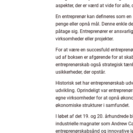
aspekter, der er værd at vide for alle
En entreprenør kan defineres som en p
penge eller opnå mål. Denne enkle de
påtage sig. Entreprenører er ansvarlig
virksomheder eller projekter.
For at være en succesfuld entreprenør
ud af boksen er afgørende for at ska
entreprenørskab også strategisk tænk
usikkerheder, der opstår.
Historisk set har entreprenørskab ud
udvikling. Oprindeligt var entreprenø
egne virksomheder for at opnå økonomi
økonomiske strukturer i samfundet.
I løbet af det 19. og 20. århundrede 
industrielle magnater som Andrew Ca
entreprenørskabsånd og innovative 