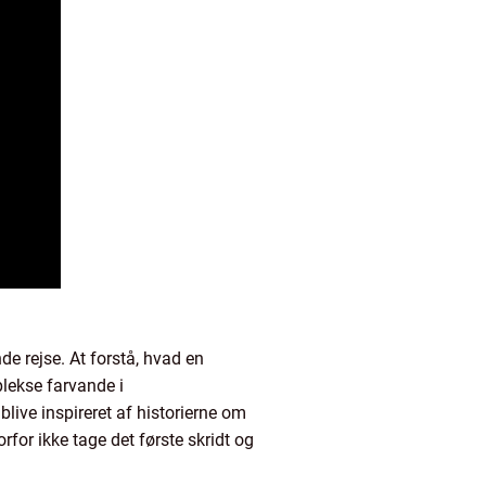
 rejse. At forstå, hvad en
plekse farvande i
blive inspireret af historierne om
for ikke tage det første skridt og