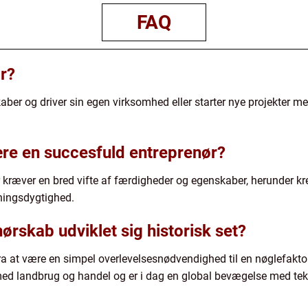
FAQ
r?
aber og driver sin egen virksomhed eller starter nye projekter me
re en succesfuld entreprenør?
kræver en bred vifte af færdigheder og egenskaber, herunder krea
ningsdygtighed.
rskab udviklet sig historisk set?
fra at være en simpel overlevelsesnødvendighed til en nøglefakt
med landbrug og handel og er i dag en global bevægelse med te