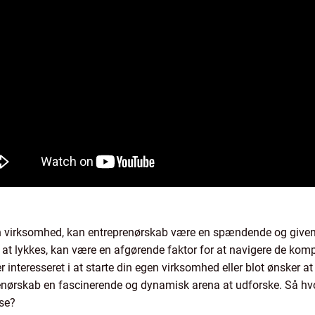
n virksomhed, kan entreprenørskab være en spændende og givende
 at lykkes, kan være en afgørende faktor for at navigere de kom
interesseret i at starte din egen virksomhed eller blot ønsker at 
enørskab en fascinerende og dynamisk arena at udforske. Så hvor
jse?