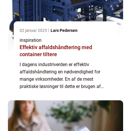
02 januar 2025
Lars Pedersen
inspiration
Effektiv affaldshåndtering med
container tiltere
I dagens industriverden er effektiv
affaldshåndtering en nødvendighed for
mange virksomheder. En af de mest
praktiske løsninger til dette er brugen af
container tiltere. Disse smarte maskiner gør
affaldshåndtering let...