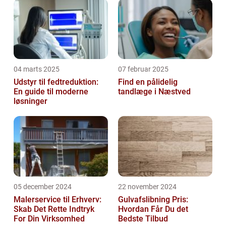
04 marts 2025
07 februar 2025
Udstyr til fedtreduktion:
Find en pålidelig
En guide til moderne
tandlæge i Næstved
løsninger
05 december 2024
22 november 2024
Malerservice til Erhverv:
Gulvafslibning Pris:
Skab Det Rette Indtryk
Hvordan Får Du det
For Din Virksomhed
Bedste Tilbud