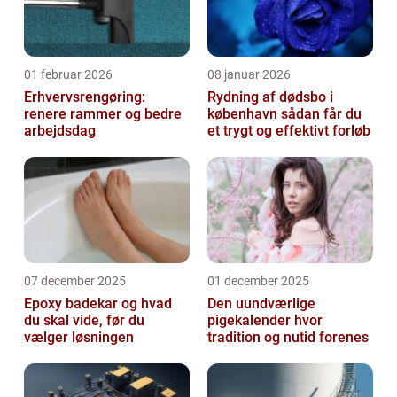
01 februar 2026
08 januar 2026
Erhvervsrengøring:
Rydning af dødsbo i
renere rammer og bedre
københavn sådan får du
arbejdsdag
et trygt og effektivt forløb
07 december 2025
01 december 2025
Epoxy badekar og hvad
Den uundværlige
du skal vide, før du
pigekalender hvor
vælger løsningen
tradition og nutid forenes