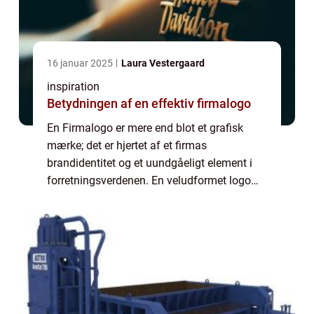
16 januar 2025
Laura Vestergaard
inspiration
Betydningen af en effektiv firmalogo
En Firmalogo er mere end blot et grafisk
mærke; det er hjertet af et firmas
brandidentitet og et uundgåeligt element i
forretningsverdenen. En veludformet logo
fungerer som et umiddelbart genkendeligt
symbol for dit firma og det du st&ari...