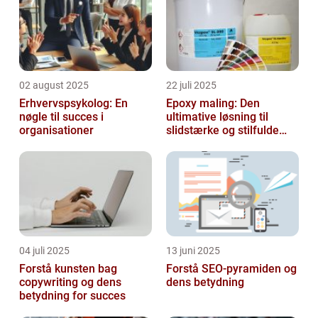
02 august 2025
22 juli 2025
Erhvervspsykolog: En
Epoxy maling: Den
nøgle til succes i
ultimative løsning til
organisationer
slidstærke og stilfulde
gulve
04 juli 2025
13 juni 2025
Forstå kunsten bag
Forstå SEO-pyramiden og
copywriting og dens
dens betydning
betydning for succes