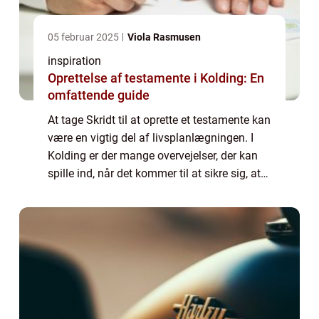
05 februar 2025
Viola Rasmusen
inspiration
Oprettelse af testamente i Kolding: En
omfattende guide
At tage Skridt til at oprette et testamente kan
være en vigtig del af livsplanlægningen. I
Kolding er der mange overvejelser, der kan
spille ind, når det kommer til at sikre sig, at
ens ønsker og værdier bliver respekte...