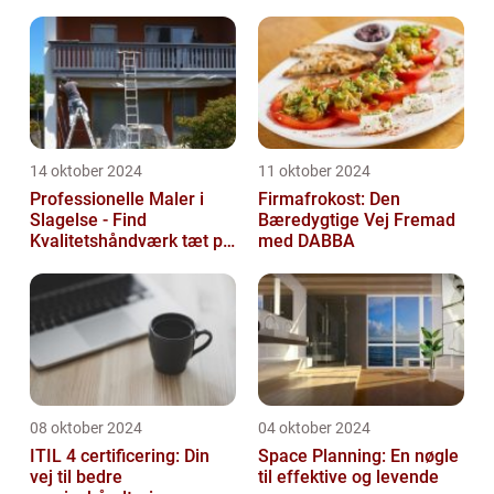
14 oktober 2024
11 oktober 2024
Professionelle Maler i
Firmafrokost: Den
Slagelse - Find
Bæredygtige Vej Fremad
Kvalitetshåndværk tæt på
med DABBA
Dig
08 oktober 2024
04 oktober 2024
ITIL 4 certificering: Din
Space Planning: En nøgle
vej til bedre
til effektive og levende