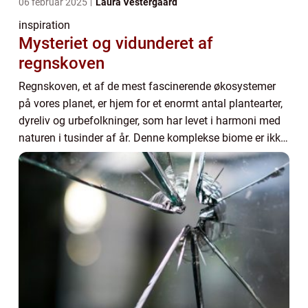
06 februar 2025
Laura Vestergaard
inspiration
Mysteriet og vidunderet af
regnskoven
Regnskoven, et af de mest fascinerende økosystemer
på vores planet, er hjem for et enormt antal plantearter,
dyreliv og urbefolkninger, som har levet i harmoni med
naturen i tusinder af år. Denne komplekse biome er ikke
blot en kil...