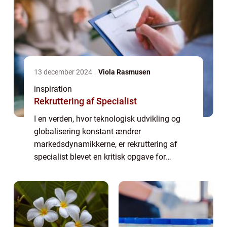
13 december 2024
Viola Rasmusen
inspiration
Rekruttering af Specialist
I en verden, hvor teknologisk udvikling og
globalisering konstant ændrer
markedsdynamikkerne, er rekruttering af
specialist blevet en kritisk opgave for
virksomheder på tværs af sektorer. At finde
og fastholde den rette specialist k...