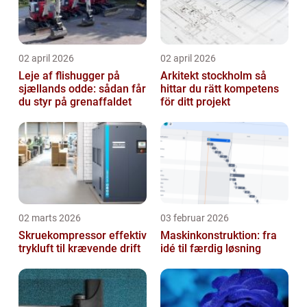
02 april 2026
02 april 2026
Leje af flishugger på
Arkitekt stockholm så
sjællands odde: sådan får
hittar du rätt kompetens
du styr på grenaffaldet
för ditt projekt
02 marts 2026
03 februar 2026
Skruekompressor effektiv
Maskinkonstruktion: fra
trykluft til krævende drift
idé til færdig løsning