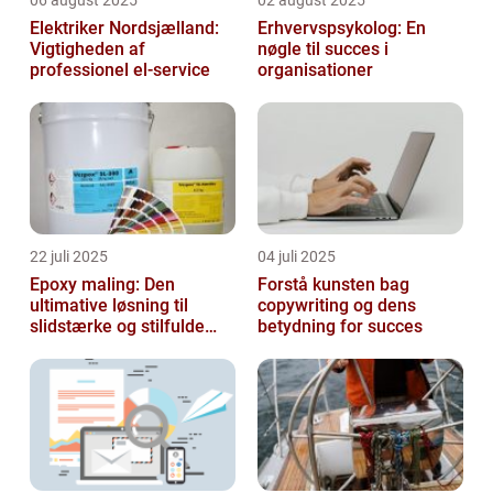
Elektriker Nordsjælland:
Erhvervspsykolog: En
Vigtigheden af
nøgle til succes i
professionel el-service
organisationer
22 juli 2025
04 juli 2025
Epoxy maling: Den
Forstå kunsten bag
ultimative løsning til
copywriting og dens
slidstærke og stilfulde
betydning for succes
gulve