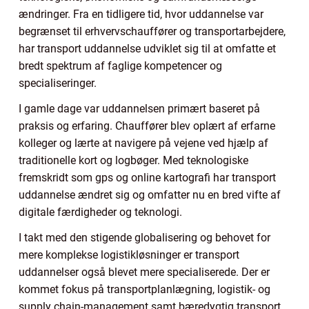
ændringer. Fra en tidligere tid, hvor uddannelse var
begrænset til erhvervschauffører og transportarbejdere,
har transport uddannelse udviklet sig til at omfatte et
bredt spektrum af faglige kompetencer og
specialiseringer.
I gamle dage var uddannelsen primært baseret på
praksis og erfaring. Chauffører blev oplært af erfarne
kolleger og lærte at navigere på vejene ved hjælp af
traditionelle kort og logbøger. Med teknologiske
fremskridt som gps og online kartografi har transport
uddannelse ændret sig og omfatter nu en bred vifte af
digitale færdigheder og teknologi.
I takt med den stigende globalisering og behovet for
mere komplekse logistikløsninger er transport
uddannelser også blevet mere specialiserede. Der er
kommet fokus på transportplanlægning, logistik- og
supply chain-management samt bæredygtig transport.