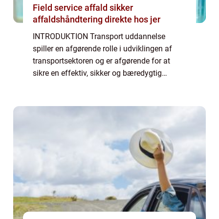
Field service affald sikker
affaldshåndtering direkte hos jer
INTRODUKTION Transport uddannelse
spiller en afgørende rolle i udviklingen af
transportsektoren og er afgørende for at
sikre en effektiv, sikker og bæredygtig
bevægelse af varer og mennesker. Denne
artikel giver en dybdegående præsentation
af transpo...