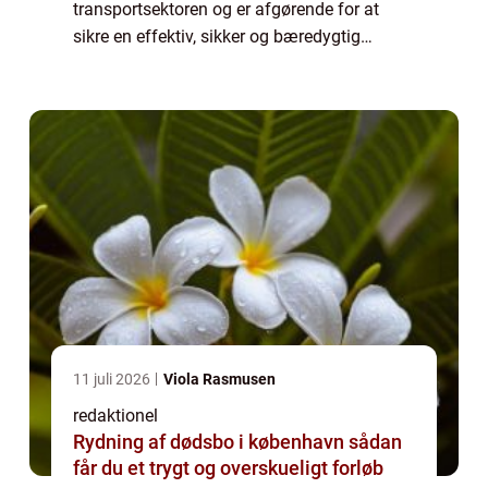
transportsektoren og er afgørende for at
sikre en effektiv, sikker og bæredygtig
bevægelse af varer og mennesker. Denne
artikel giver en dybdegående præsentation
af transpo...
11 juli 2026
Viola Rasmusen
redaktionel
Rydning af dødsbo i københavn sådan
får du et trygt og overskueligt forløb