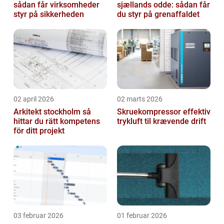
sådan får virksomheder
sjællands odde: sådan får
styr på sikkerheden
du styr på grenaffaldet
02 april 2026
02 marts 2026
Arkitekt stockholm så
Skruekompressor effektiv
hittar du rätt kompetens
trykluft til krævende drift
för ditt projekt
03 februar 2026
01 februar 2026