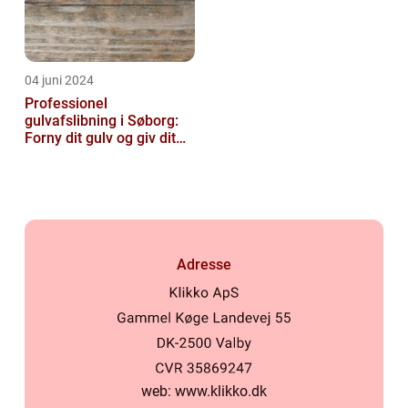
04 juni 2024
Professionel
gulvafslibning i Søborg:
Forny dit gulv og giv dit
hjem nyt liv
Adresse
web:
www.klikko.dk