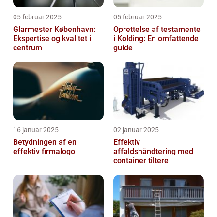
05 februar 2025
05 februar 2025
Glarmester København:
Oprettelse af testamente
Ekspertise og kvalitet i
i Kolding: En omfattende
centrum
guide
16 januar 2025
02 januar 2025
Betydningen af en
Effektiv
effektiv firmalogo
affaldshåndtering med
container tiltere