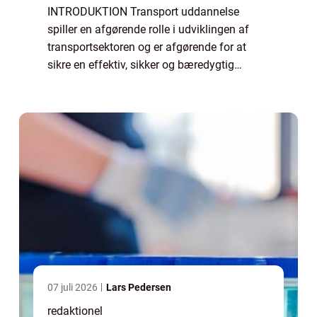
INTRODUKTION Transport uddannelse
spiller en afgørende rolle i udviklingen af
transportsektoren og er afgørende for at
sikre en effektiv, sikker og bæredygtig
bevægelse af varer og mennesker. Denne
artikel giver en dybdegående præsentation
af transpo...
07 juli 2026
Lars Pedersen
redaktionel