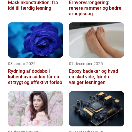
Maskinkonstruktion: fra
Erhvervsrengøring:
idé til færdig løsning
renere rammer og bedre
arbejdsdag
08 januar 2026
07 december 2025
Rydning af dødsbo i
Epoxy badekar og hvad
københavn sådan får du
du skal vide, før du
et trygt og effektivt forløb
vælger løsningen