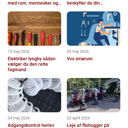
med rum, mennesker og
beskytter du din
natur
forretning
15 maj 2026
09 maj 2026
Elektriker lyngby sådan
Vvs smørum
vælger du den rette
fagmand
04 maj 2026
02 april 2026
Adgangskontrol herlev
Leje af flishugger på