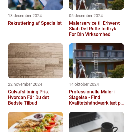
13 december 2024
05 december 2024
Rekruttering af Specialist
Malerservice til Erhverv:
Skab Det Rette Indtryk
For Din Virksomhed
22 november 2024
14 oktober 2024
Gulvafslibning Pris:
Professionelle Maler i
Hvordan Får Du det
Slagelse - Find
Bedste Tilbud
Kvalitetshåndværk tæt på
Dig