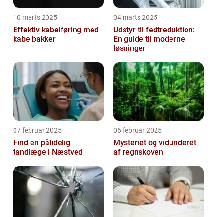
10 marts 2025
04 marts 2025
Effektiv kabelføring med
Udstyr til fedtreduktion:
kabelbakker
En guide til moderne
løsninger
07 februar 2025
06 februar 2025
Find en pålidelig
Mysteriet og vidunderet
tandlæge i Næstved
af regnskoven