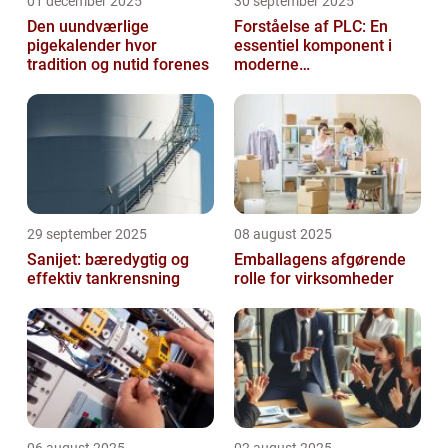
01 december 2025
30 september 2025
Den uundværlige
Forståelse af PLC: En
pigekalender hvor
essentiel komponent i
tradition og nutid forenes
moderne
industrielektronik
29 september 2025
08 august 2025
Sanijet: bæredygtig og
Emballagens afgørende
effektiv tankrensning
rolle for virksomheder
06 august 2025
02 august 2025